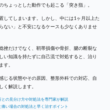
のちょっとした動作でも起こる「突き指」。
置してしまいます。しかし、中には1ヶ月以上た
らない」と不安になるケースも少なくありませ
捻挫だけでなく、靭帯損傷や骨折、腱の断裂な
しい知識を持たずに自己流で対処すると、治り
ます。
感じる状態やその原因、整形外科での対応、自
しく解説します。
折との見分け方や対処法を専門家が解説
と痛い場合の対処法と早く治すポイント