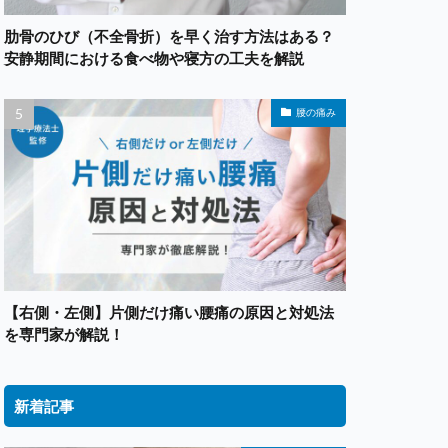
肋骨のひび（不全骨折）を早く治す方法はある？
安静期間における食べ物や寝方の工夫を解説
腰の痛み
【右側・左側】片側だけ痛い腰痛の原因と対処法
を専門家が解説！
新着記事