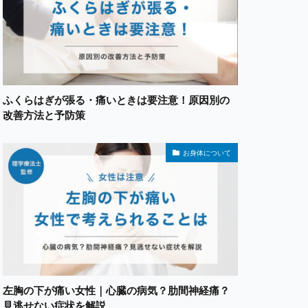
ふくらはぎが張る・痛いときは要注意！原因別の
改善方法と予防策
お身体について
左胸の下が痛い女性｜心臓の病気？肋間神経痛？
見逃せない症状を解説