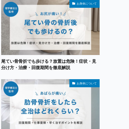
お身体について
尾てい骨骨折でも歩ける？放置は危険！症状・見
分け方・治療・回復期間を徹底解説
お身体について