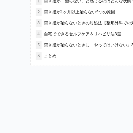
1
突き指が「治らない」と感じるのはどんな状態
2
突き指が1ヶ月以上治らない5つの原因
3
突き指が治らないときの対処法【整形外科での
4
自宅でできるセルフケア＆リハビリ法3選
5
突き指が治らないときに「やってはいけない」
6
まとめ