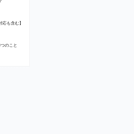
？
対応も含む】
3つのこと