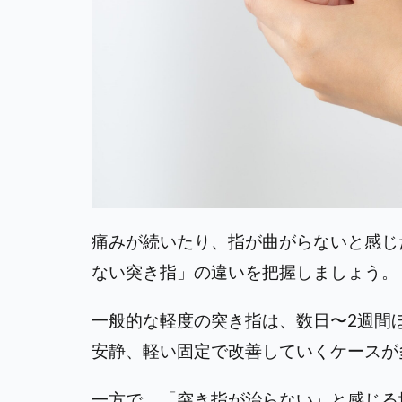
痛みが続いたり、指が曲がらないと感じ
ない突き指」の違いを把握しましょう。
一般的な軽度の突き指は、数日〜2週間
安静、軽い固定で改善していくケースが
一方で、「突き指が治らない」と感じる