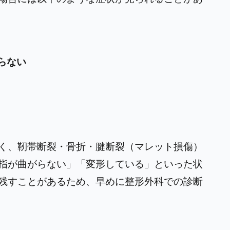
らない
く、靭帯断裂・骨折・腱断裂（マレット損傷）
指が曲がらない」「変形している」といった状
残すことがあるため、早めに整形外科での診断