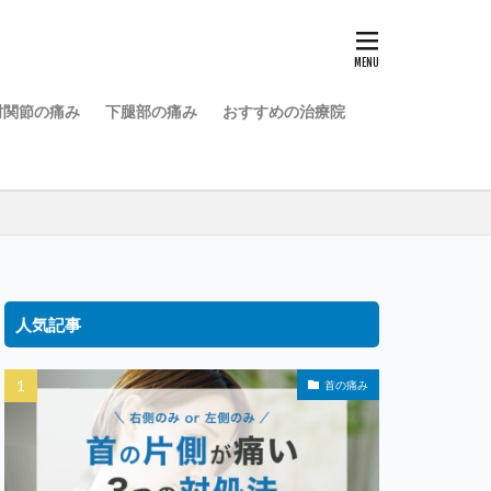
肘関節の痛み
下腿部の痛み
おすすめの治療院
人気記事
首の痛み