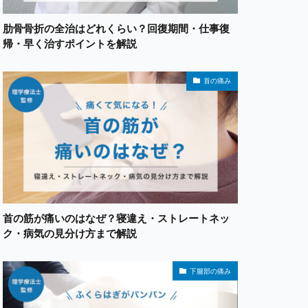
肋骨骨折の全治はどれくらい？回復期間・仕事復
帰・早く治すポイントを解説
首の痛み
首の筋が痛いのはなぜ？寝違え・ストレートネッ
ク・病気の見分け方まで解説
下腿部の痛み