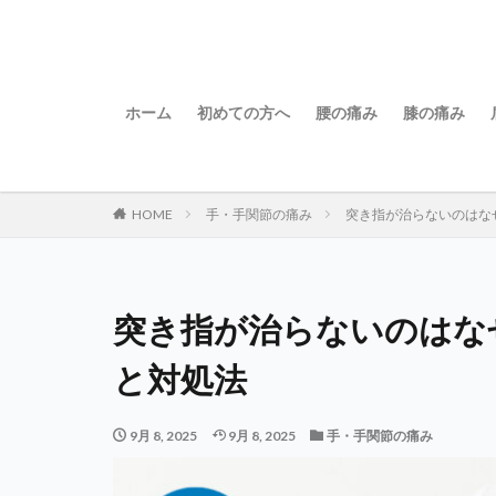
ホーム
初めての方へ
腰の痛み
膝の痛み
HOME
手・手関節の痛み
突き指が治らないのはな
突き指が治らないのはな
と対処法
9月 8, 2025
9月 8, 2025
手・手関節の痛み