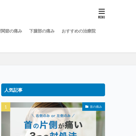
肘関節の痛み
下腿部の痛み
おすすめの治療院
人気記事
首の痛み