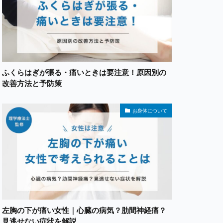
ふくらはぎが張る・痛いときは要注意！原因別の
改善方法と予防策
お身体について
左胸の下が痛い女性｜心臓の病気？肋間神経痛？
見逃せない症状を解説