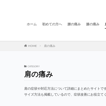
ホーム
初めての方へ
腰の痛み
膝の痛み
HOME
肩の痛み
CATEGORY
肩の痛み
肩の症状や対応方法について詳細にまとめたサイトで
サイズ方法も掲載しているので、症状改善にお役立て