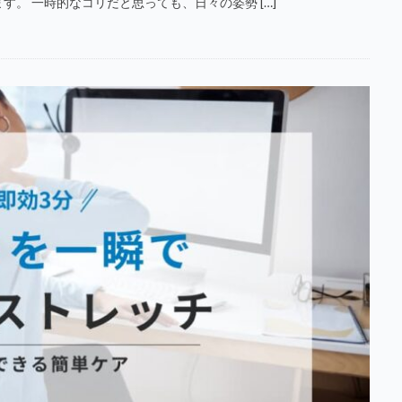
。 一時的なコリだと思っても、日々の姿勢 […]