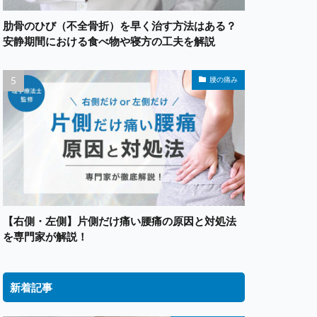
肋骨のひび（不全骨折）を早く治す方法はある？
安静期間における食べ物や寝方の工夫を解説
腰の痛み
【右側・左側】片側だけ痛い腰痛の原因と対処法
を専門家が解説！
新着記事