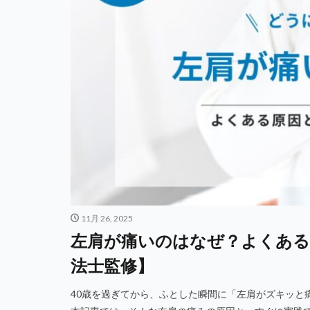
11月 26, 2025
左肩が痛いのはなぜ？よくある
法士監修】
40歳を過ぎてから、ふとした瞬間に「左肩がズキッと