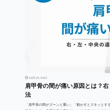
10月 20, 2025
肩甲骨の間が痛い原因とは？右
法
「肩甲骨の間がズーンと重い」「動かすとズキッとす