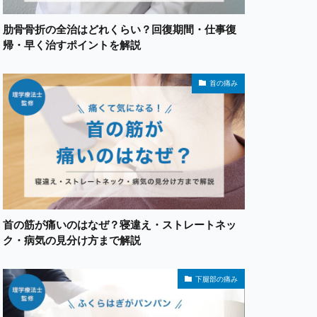
肋骨骨折の全治はどれくらい？回復期間・仕事復
帰・早く治すポイントを解説
首の痛み
首の筋が痛いのはなぜ？寝違え・ストレートネッ
ク・病気の見分け方まで解説
下腿部の痛み