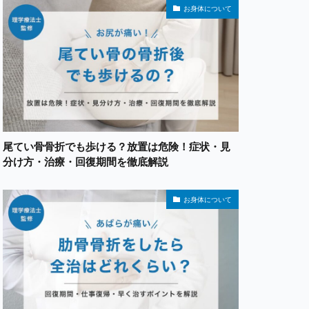
お身体について
尾てい骨骨折でも歩ける？放置は危険！症状・見
分け方・治療・回復期間を徹底解説
お身体について