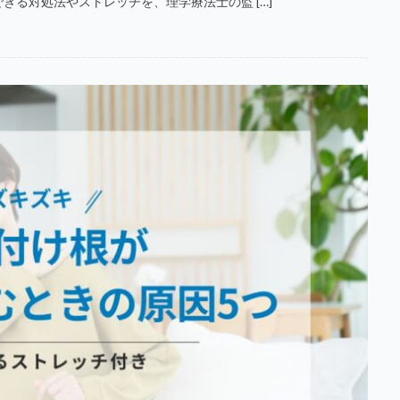
る対処法やストレッチを、理学療法士の監 […]