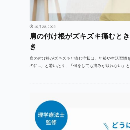
10月 28, 2025
肩の付け根がズキズキ痛むとき
き
肩の付け根がズキズキと痛む症状は、年齢や生活習慣を
のに…」と驚いたり、「何をしても痛みが取れない」と不