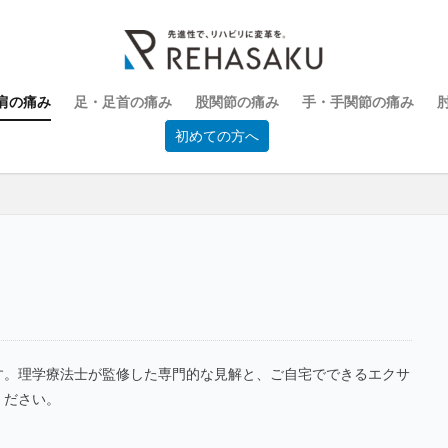
肩の痛み
足・足首の痛み
股関節の痛み
手・手関節の痛み
初めての方へ
す。理学療法士が監修した専門的な見解と、ご自宅でできるエクサ
ください。