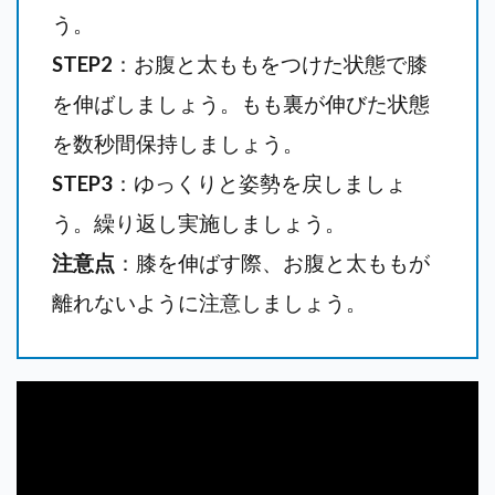
う。
STEP2
：お腹と太ももをつけた状態で膝
を伸ばしましょう。もも裏が伸びた状態
を数秒間保持しましょう。
STEP3
：ゆっくりと姿勢を戻しましょ
う。繰り返し実施しましょう。
注意点
：膝を伸ばす際、お腹と太ももが
離れないように注意しましょう。