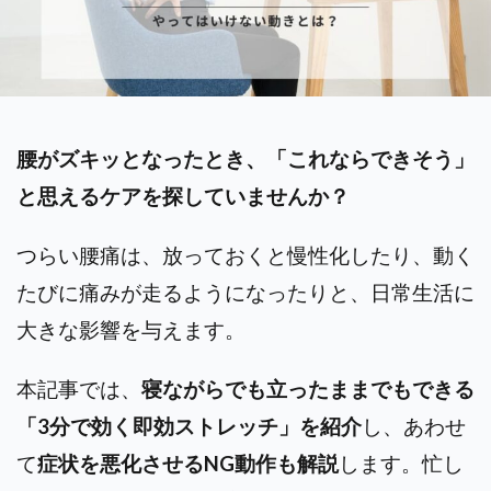
腰がズキッとなったとき、「これならできそう」
と思えるケアを探していませんか？
つらい腰痛は、放っておくと慢性化したり、動く
たびに痛みが走るようになったりと、日常生活に
大きな影響を与えます。
本記事では、
寝ながらでも立ったままでもできる
「3分で効く即効ストレッチ」を紹介
し、あわせ
て
症状を悪化させるNG動作も解説
します。
忙し