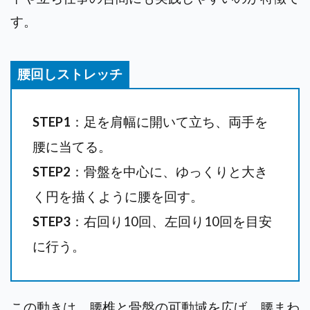
す。
腰回しストレッチ
STEP1
：足を肩幅に開いて立ち、両手を
腰に当てる。
STEP2
：骨盤を中心に、ゆっくりと大き
く円を描くように腰を回す。
STEP3
：右回り10回、左回り10回を目安
に行う。
この動きは、腰椎と骨盤の可動域を広げ、腰まわ