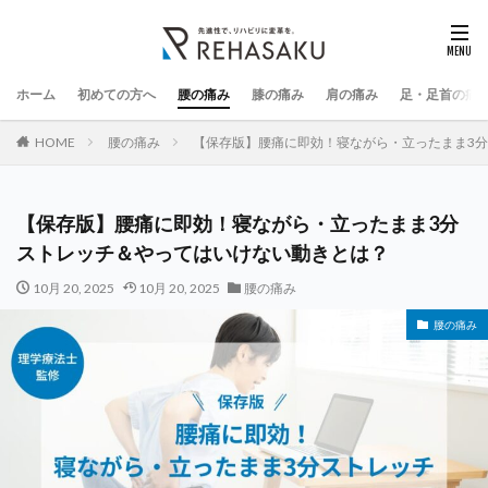
ホーム
初めての方へ
腰の痛み
膝の痛み
肩の痛み
足・足首の痛
HOME
腰の痛み
【保存版】腰痛に即効！寝ながら・立ったまま3
【保存版】腰痛に即効！寝ながら・立ったまま3分
ストレッチ＆やってはいけない動きとは？
10月 20, 2025
10月 20, 2025
腰の痛み
腰の痛み