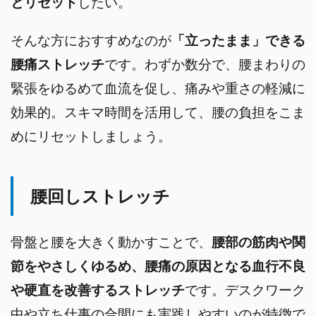
とリセット
したい。
そんな方におすすめなのが
「立ったまま」できる
腰痛ストレッチ
です。わずか数分で、腰まわりの
緊張をゆるめて血流を促し、痛みや重さの軽減に
効果的。スキマ時間を活用して、腰の負担をこま
めにリセットしましょう。
腰回しストレッチ
骨盤と腰を大きく動かすことで、
腰部の筋肉や関
節をやさしくゆるめ、腰痛の原因となる血行不良
や硬直を改善するストレッチ
です。デスクワーク
中や立ち仕事の合間にも実践しやすいのが特徴で