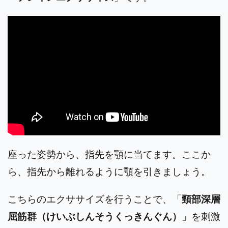
座った姿勢から、指先を顎に当てます。ここか
ら、指先から離れるように顎を引きましょう。
こちらのエクササイズを行うことで、「
頸部深層
屈筋群（けいぶしんそうくっきんぐん）
」を刺激