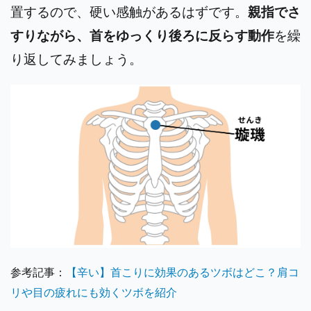
置するので、硬い感触があるはずです。
親指でさ
すりながら、首をゆっくり後ろに反らす動作
を繰
り返してみましょう。
参考記事：
【辛い】首こりに効果のあるツボはどこ？肩コ
リや目の疲れにも効くツボを紹介