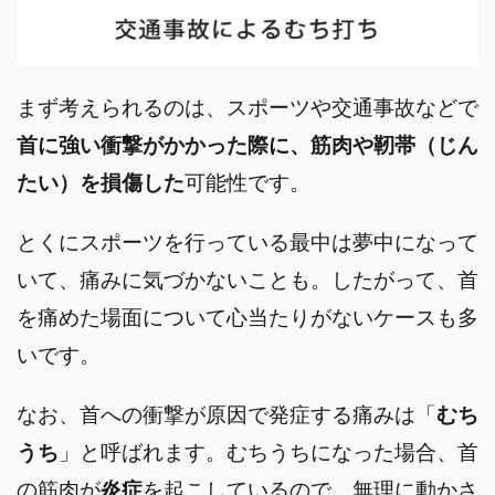
まず考えられるのは、スポーツや交通事故などで
首に強い衝撃がかかった際に、筋肉や靭帯（じん
たい）を損傷した
可能性です。
とくにスポーツを行っている最中は夢中になって
いて、痛みに気づかないことも。したがって、首
を痛めた場面について心当たりがないケースも多
いです。
なお、首への衝撃が原因で発症する痛みは「
むち
うち
」と呼ばれます。むちうちになった場合、首
の筋肉が
炎症
を起こしているので、無理に動かさ