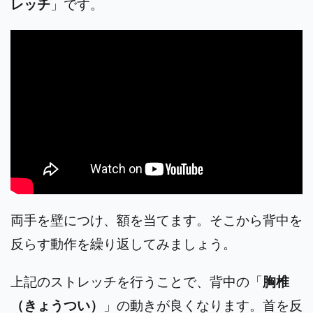
レッチ
」です。
両手を壁につけ、額を当てます。そこから背中を
反らす動作を繰り返してみましょう。
上記のストレッチを行うことで、背中の「
胸椎
（きょうつい）
」の動きが良くなります。首を反