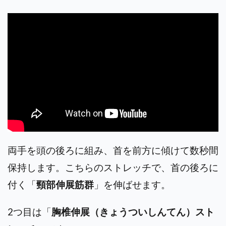
両手を頭の後ろに組み、首を前方に傾けて数秒間
保持します。こちらのストレッチで、首の後ろに
付く「
頸部伸展筋群
」を伸ばせます。
2つ目は「
胸椎伸展（きょうついしんてん）スト