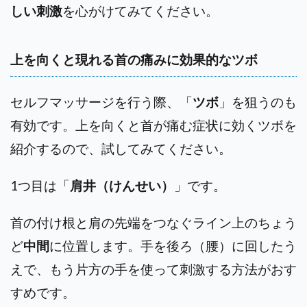
しい刺激
を心がけてみてください。
上を向くと現れる首の痛みに効果的なツボ
セルフマッサージを行う際、「
ツボ
」を狙うのも
有効です。上を向くと首が痛む症状に効くツボを
紹介するので、試してみてください。
1つ目は「
肩井（けんせい）
」
です。
首の付け根と肩の先端をつなぐライン上のちょう
ど
中間
に位置します。手を後ろ（腰）に回したう
えで、もう片方の手を使って刺激する方法がおす
すめです。