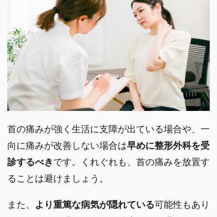
首の痛みが強く生活に支障が出ている場合や、一
向に痛みが改善しない場合は
早めに整形外科を受
診するべき
です。くれぐれも、
首の痛みを放置す
ることは避けましょう。
また、
より重篤な病気が隠れている
可能性もあり