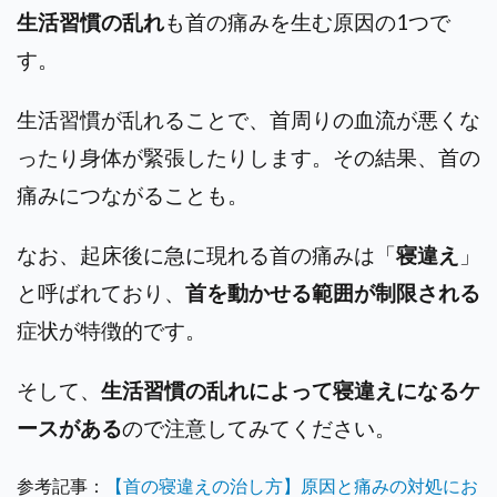
生活習慣の乱れ
も首の痛みを生む原因の1つで
す。
生活習慣が乱れることで、首周りの血流が悪くな
ったり身体が緊張したりします。その結果、首の
痛みにつながることも。
なお、起床後に急に現れる首の痛みは「
寝違え
」
と呼ばれており、
首を動かせる範囲が制限される
症状が特徴的です。
そして、
生活習慣の乱れによって寝違えになるケ
ースがある
ので注意してみてください。
参考記事：
【首の寝違えの治し方】原因と痛みの対処にお