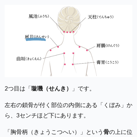
2つ目は「
璇璣（せんき）
」です。
左右の鎖骨が付く部位の内側にある「くぼみ」か
ら、3センチほど下にあります。
「胸骨柄（きょうこつへい）」という
骨
の上に位