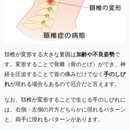
頚椎が変形する大きな要因は
加齢や不良姿勢
で
す。変形することで骨棘（骨のとげ）ができ、神
経を圧迫することで首の痛みだけでなく
手のしび
れ
が現れる場合もあるので厄介だと言えます。
なお、頚椎が変形することで生じる手のしびれに
は、右側・左側の片方どちらかに現れるパターン
と、両手に現れるパターンがあります。