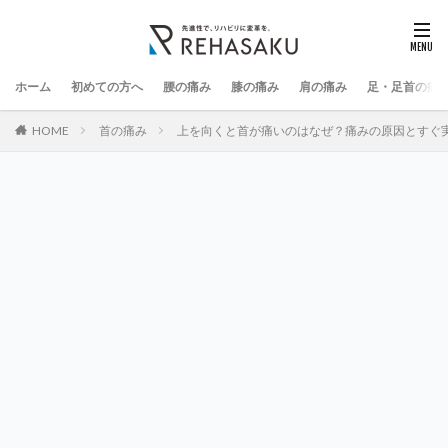
ホーム
初めての方へ
腰の痛み
膝の痛み
肩の痛み
足・足首の痛
HOME
首の痛み
上を向くと首が痛いのはなぜ？痛みの原因とすぐ