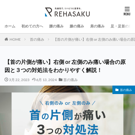
ホーム
初めての方へ
腰の痛み
膝の痛み
肩の痛み
足・足首の痛
HOME
首の痛み
【首の片側が痛い】右側 or 左側のみ痛い場合の
【首の片側が痛い】右側 or 左側のみ痛い場合の原
因と３つの対処法をわかりやすく解説！
3月 22, 2023
6月 13, 2024
首の痛み
首の痛み