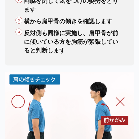
両脇を閉じて気をつけの姿勢をとり
ます
横から肩甲骨の傾きを確認します
反対側も同様に実施し、肩甲骨が前
に傾いている方を胸筋が緊張してい
ると判断します