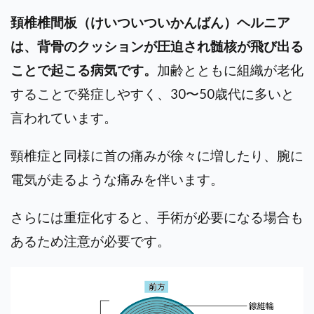
頚椎椎間板（けいついついかんばん）ヘルニア
は、背骨のクッションが圧迫され髄核が飛び出る
ことで起こる病気です。
加齢とともに組織が老化
することで発症しやすく、30〜50歳代に多いと
言われています。
頸椎症と同様に首の痛みが徐々に増したり、腕に
電気が走るような痛みを伴います。
さらには重症化すると、手術が必要になる場合も
あるため注意が必要です。