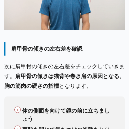
肩甲骨の傾きの左右差を確認
次に肩甲骨の傾きの左右差をチェックしていきま
す。
肩甲骨の傾きは猫背や巻き肩の原因となる、
胸の筋肉の硬さの指標
となります。
体の側面を向けて鏡の前に立ちまし
ょう