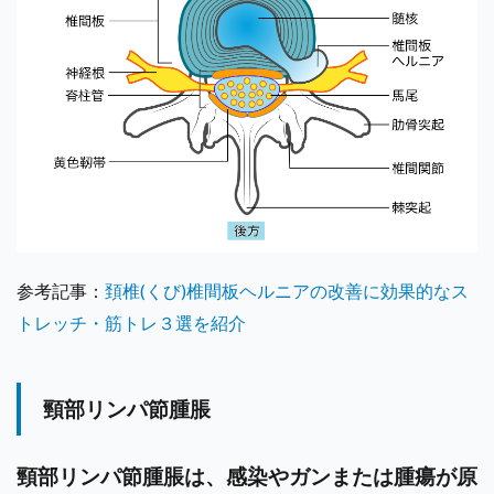
参考記事：
頚椎(くび)椎間板ヘルニアの改善に効果的なス
トレッチ・筋トレ３選を紹介
頸部リンパ節腫脹
頸部リンパ節腫脹は、感染やガンまたは腫瘍が原