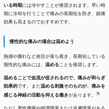
いる時期
には冷やすことが推奨されます。
早い時
期に冷却を行うことで痛みの長期化を防ぎ、鎮痛
効果も高まるのでおすすめです。
慢性的な痛みの場合は温めよう
熱感や腫れなど炎症が落ち着き、長期化している
慢性的な痛みには、
温める
ことを推奨します。
温めることで血流が促されるので、痛みが和らぎ
効果的
です。また
温める刺激そのものが、痛みを
7)
感じる神経の活動を抑える働き
があります。
ただし悪性腫瘍や循環障害または皮膚障害がある