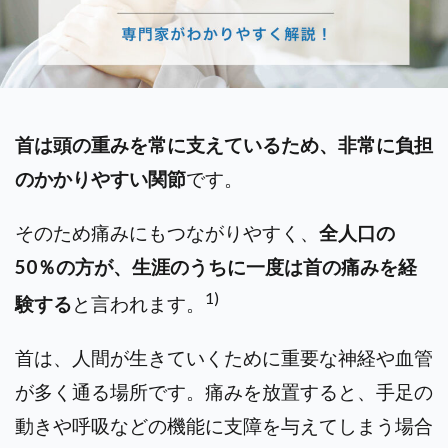
首は頭の重みを常に支えているため、非常に負担
のかかりやすい関節
です。
そのため痛みにもつながりやすく、
全人口の
50％の方が、生涯のうちに一度は首の痛みを経
1)
験する
と言われます。
首は、人間が生きていくために重要な神経や血管
が多く通る場所です。
痛みを放置すると、手足の
動きや呼吸などの機能に支障を与えてしまう場合