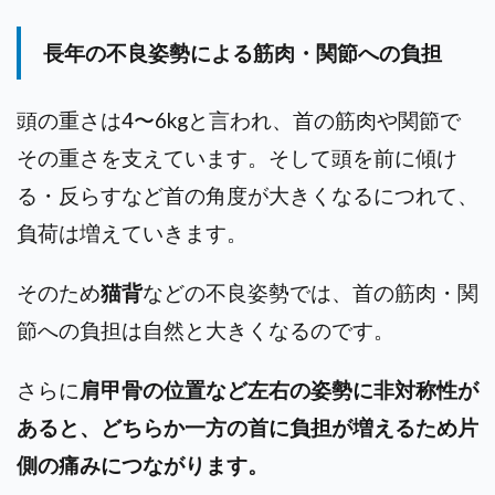
長年の不良姿勢による筋肉・関節への負担
頭の重さは4〜6kgと言われ、首の筋肉や関節で
その重さを支えています。
そして頭を前に傾け
る・反らすなど首の角度が大きくなるにつれて、
負荷は増えていきます。
そのため
猫背
などの不良姿勢では、首の筋肉・関
節への負担は自然と大きくなるのです。
さらに
肩甲骨の位置など左右の姿勢に非対称性が
あると、どちらか一方の首に負担が増えるため片
側の痛みにつながります。