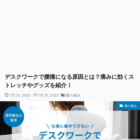
デスクワークで腰痛になる原因とは？痛みに効くス
トレッチやグッズを紹介！
7月 25, 2025
7月 25, 2025
腰の痛み
腰の痛み