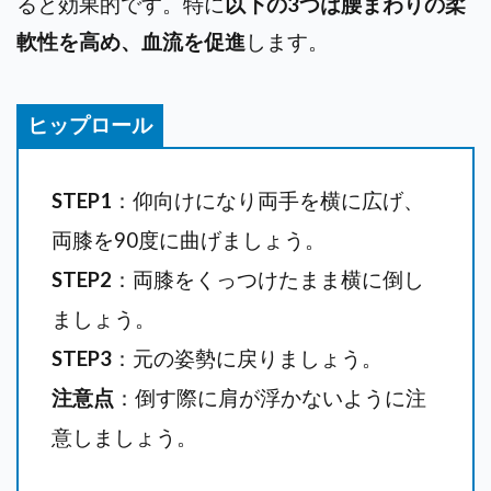
ると効果的です。特に
以下の3つは腰まわりの柔
軟性を高め、血流を促進
します。
ヒップロール
STEP1
：仰向けになり両手を横に広げ、
両膝を90度に曲げましょう。
STEP2
：両膝をくっつけたまま横に倒し
ましょう。
STEP3
：元の姿勢に戻りましょう。
注意点
：倒す際に肩が浮かないように注
意しましょう。