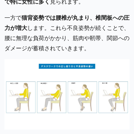
で特に女性に多く
見られます。
一方で
猫背姿勢では腰椎が丸まり、椎間板への圧
力が増大
します。これら不良姿勢が続くことで、
腰に無理な負荷がかかり、筋肉や靭帯、関節への
ダメージが蓄積されていきます。