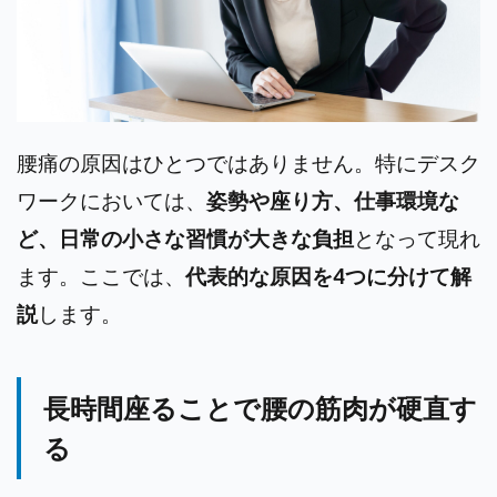
腰痛の原因はひとつではありません。特にデスク
ワークにおいては、
姿勢や座り方、仕事環境な
ど、日常の小さな習慣が大きな負担
となって現れ
ます。ここでは、
代表的な原因を4つに分けて解
説
します。
長時間座ることで腰の筋肉が硬直す
る