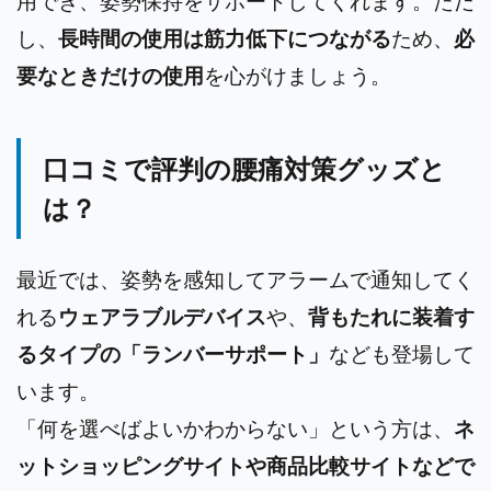
用でき、姿勢保持をサポートしてくれます。ただ
し、
長時間の使用は筋力低下につながる
ため、
必
要なときだけの使用
を心がけましょう。
口コミで評判の腰痛対策グッズと
は？
最近では、姿勢を感知してアラームで通知してく
れる
ウェアラブルデバイス
や、
背もたれに装着す
るタイプの「ランバーサポート」
なども登場して
います。
「何を選べばよいかわからない」という方は、
ネ
ットショッピングサイトや商品比較サイトなどで