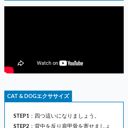
CAT & DOGエクササイズ
STEP1
：四つ這いになりましょう。
STEP2
：背中を反り肩甲骨を寄せましょ