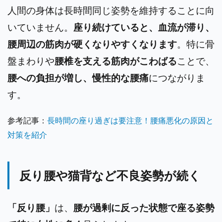
人間の身体は長時間同じ姿勢を維持することに向
いていません。
座り続けていると、血流が滞り、
腰周辺の筋肉が硬くなりやすくなります
。特に骨
盤まわりや
腰椎を支える筋肉がこわばる
ことで、
腰への負担が増し、慢性的な腰痛
につながりま
す。
参考記事：
長時間の座り過ぎは要注意！腰痛悪化の原因と
対策を紹介
反り腰や猫背など不良姿勢が続く
「反り腰」
は、
腰が過剰に反った状態で座る姿勢