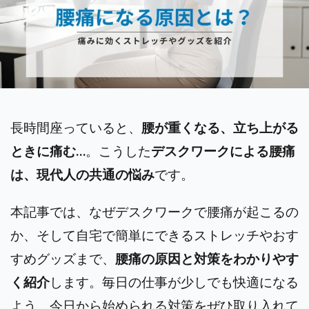
長時間座っていると、
腰が重くなる、立ち上がる
ときに痛む…
。こうした
デスクワークによる腰痛
は、現代人の共通の悩み
です。
本記事では、なぜデスクワークで腰痛が起こるの
か、そして自宅で簡単にできるストレッチやおす
すめグッズまで、
腰痛の原因と対策をわかりやす
く紹介
します。毎日の仕事が少しでも快適になる
よう、今日から始められる対策をぜひ取り入れて