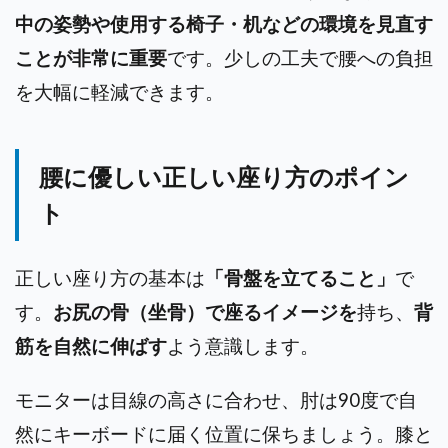
中の姿勢や使用する椅子・机などの環境を見直す
ことが非常に重要
です。少しの工夫で腰への負担
を大幅に軽減できます。
腰に優しい正しい座り方のポイン
ト
正しい座り方の基本は
「骨盤を立てること」
で
す。
お尻の骨（坐骨）で座るイメージを
持ち、
背
筋を自然に伸ばす
よう意識します。
モニターは目線の高さに合わせ、肘は90度で自
然にキーボードに届く位置に保ちましょう。膝と