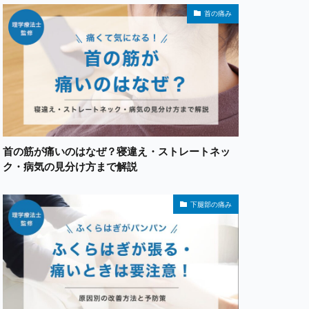
首の痛み
首の筋が痛いのはなぜ？寝違え・ストレートネッ
ク・病気の見分け方まで解説
下腿部の痛み