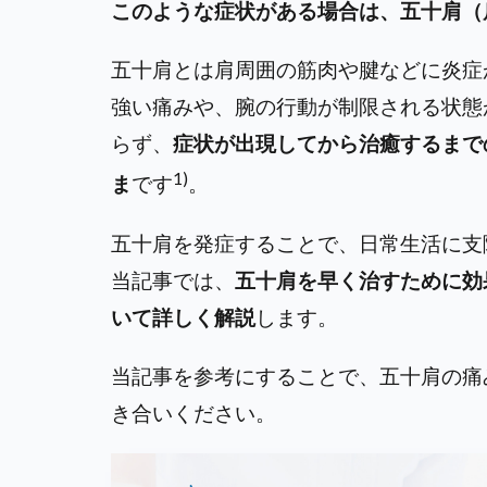
このような症状がある場合は、五十肩（
五十肩とは肩周囲の筋肉や腱などに炎症
強い痛みや、腕の行動が制限される状態
らず、
症状が出現してから治癒するまで
1)
ま
です
。
五十肩を発症することで、日常生活に支
当記事では、
五十肩を早く治すために効
いて詳しく解説
します。
当記事を参考にすることで、五十肩の痛
き合いください。