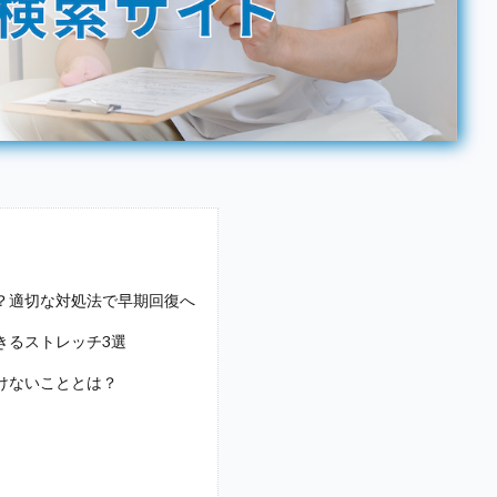
？適切な対処法で早期回復へ
きるストレッチ3選
けないこととは？