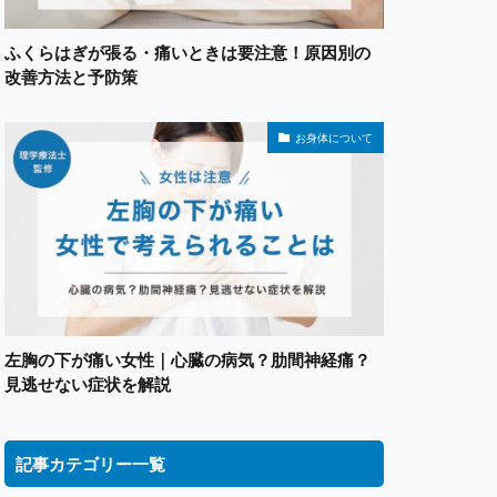
ふくらはぎが張る・痛いときは要注意！原因別の
改善方法と予防策
お身体について
左胸の下が痛い女性｜心臓の病気？肋間神経痛？
見逃せない症状を解説
記事カテゴリー一覧