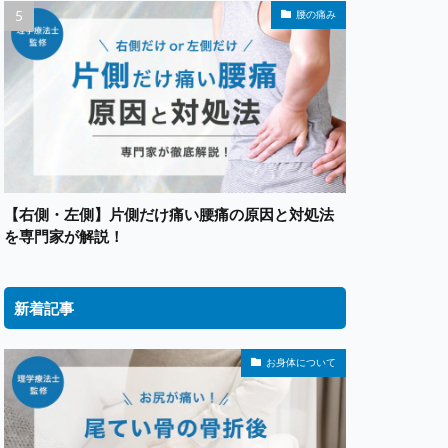
腰の痛み
【右側・左側】片側だけ痛い腰痛の原因と対処法
を専門家が解説！
新着記事
お身体について