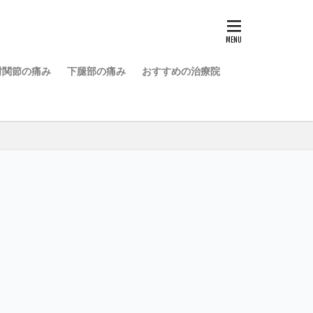
肘関節の痛み
下腿部の痛み
おすすめの治療院