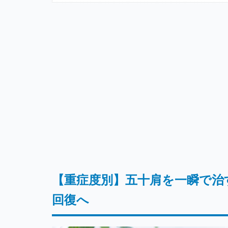
【重症度別】五十肩を一瞬で治
回復へ