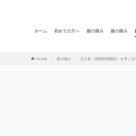
ホーム
初めての方へ
腰の痛み
膝の痛み
HOME
肩の痛み
五十肩（肩関節周囲炎）を早く治