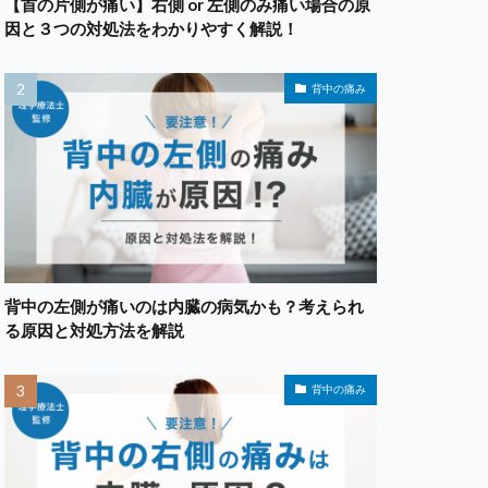
【首の片側が痛い】右側 or 左側のみ痛い場合の原
因と３つの対処法をわかりやすく解説！
背中の痛み
背中の左側が痛いのは内臓の病気かも？考えられ
る原因と対処方法を解説
背中の痛み