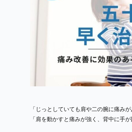
「じっとしていても肩や二の腕に痛みが
「肩を動かすと痛みが強く、背中に手が