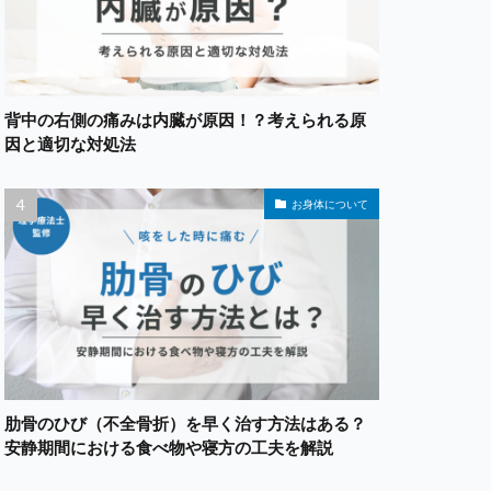
背中の右側の痛みは内臓が原因！？考えられる原
因と適切な対処法
お身体について
肋骨のひび（不全骨折）を早く治す方法はある？
安静期間における食べ物や寝方の工夫を解説