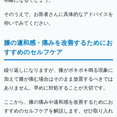
そのうえで、お医者さんに具体的なアドバイスを
仰いでみてください。
膝の違和感・痛みを改善するためにお
すすめのセルフケア
繰り返しになりますが、膝がポキポキ鳴る現象に
加えて膝が痛む場合はそのまま放置するべきでは
ありません。早めに対処することが大切です。
ここから、膝の痛みや違和感を改善するためにお
すすめのセルフケアを解説します。ぜひ取り入れ