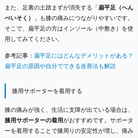
また、足裏の土踏まずが消失する「
扁平足（へん
ぺいそく）
」も膝の痛みにつながりやすいです。
そこで、扁平足の方はインソール（中敷き）を使
用してみてください。
参考記事：
扁平足にはどんなデメリットがある？
扁平足の原因や自分でできる改善法も解説
膝用サポーターを着用する
膝の痛みが強く、生活に支障が出ている場合は、
膝用サポーターの着用
がおすすめです。サポータ
ーを着用することで膝周りの安定性が増し、痛み