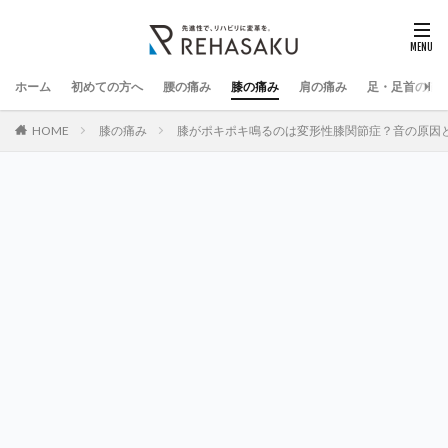
ホーム
初めての方へ
腰の痛み
膝の痛み
肩の痛み
足・足首の痛
HOME
膝の痛み
膝がポキポキ鳴るのは変形性膝関節症？音の原因