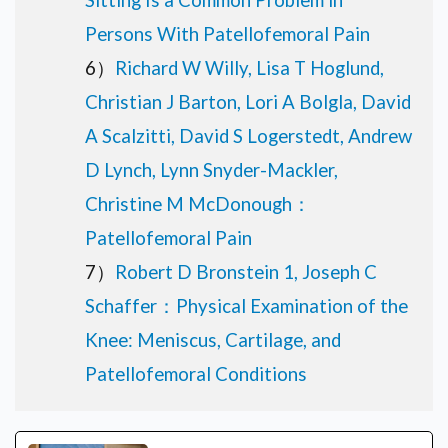
Persons With Patellofemoral Pain
6）
Richard W Willy, Lisa T Hoglund,
Christian J Barton, Lori A Bolgla, David
A Scalzitti, David S Logerstedt, Andrew
D Lynch, Lynn Snyder-Mackler,
Christine M McDonough：
Patellofemoral Pain
7）
Robert D Bronstein 1, Joseph C
Schaffer：Physical Examination of the
Knee: Meniscus, Cartilage, and
Patellofemoral Conditions