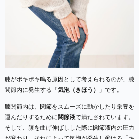
膝がポキポキ鳴る原因として考えられるのが、膝
関節内に発生する「
気泡（きほう）
」です。
膝関節内は、関節をスムーズに動かしたり栄養を
運んだりするために
関節液
で満たされています。
そして、膝を曲げ伸ばしした際に関節液内の圧力
が変わり、それによって気泡が発生し弾ける「キ