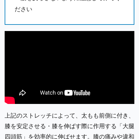
ださい
上記のストレッチによって、太もも前側に付き、
膝を安定させる・膝を伸ばす際に作用する「大腿
四頭筋」を効率的に伸ばせます。膝の痛みや違和