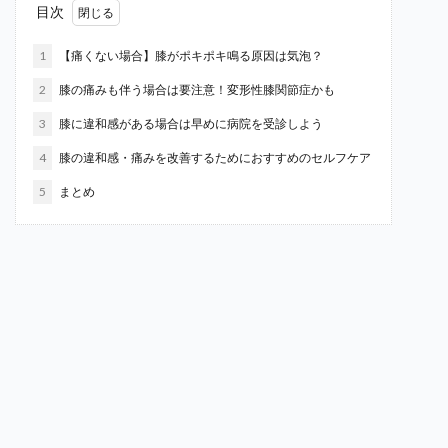
目次
1
【痛くない場合】膝がポキポキ鳴る原因は気泡？
2
膝の痛みも伴う場合は要注意！変形性膝関節症かも
3
膝に違和感がある場合は早めに病院を受診しよう
4
膝の違和感・痛みを改善するためにおすすめのセルフケア
5
まとめ