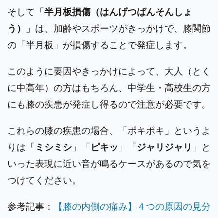
そして「
半月板損傷（はんげつばんそんしょ
う）
」は、加齢やスポーツがきっかけで、膝関節
の「半月板」が損傷することで発症します。
このように要因やきっかけによって、大人（とく
に中高年）の方はもちろん、中学生・高校生の方
にも膝の疾患が発症し得るので注意が必要です。
これらの膝の疾患の場合、「ポキポキ」というよ
りは「
ミシミシ
」「
ピキッ
」「
ジャリジャリ
」と
いった表現に近い音が鳴るケースがあるので気を
つけてください。
参考記事：
【膝の内側の痛み】４つの原因の見分