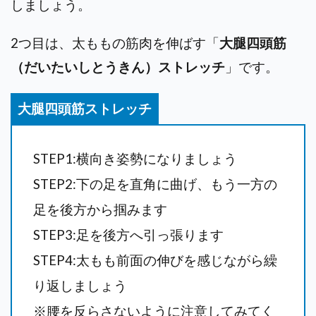
しましょう。
2つ目は、太ももの筋肉を伸ばす「
大腿四頭筋
（だいたいしとうきん）ストレッチ
」です。
大腿四頭筋ストレッチ
STEP1:横向き姿勢になりましょう
STEP2:下の足を直角に曲げ、もう一方の
足を後方から掴みます
STEP3:足を後方へ引っ張ります
STEP4:太もも前面の伸びを感じながら繰
り返しましょう
※腰を反らさないように注意してみてく