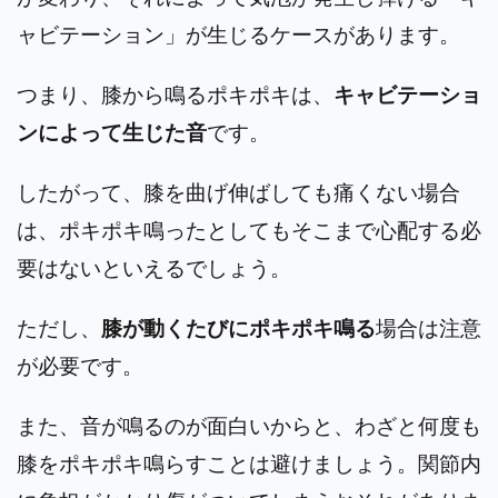
ャビテーション」が生じるケースがあります。
つまり、膝から鳴るポキポキは、
キャビテーショ
ンによって生じた音
です。
したがって、膝を曲げ伸ばしても痛くない場合
は、ポキポキ鳴ったとしてもそこまで心配する必
要はないといえるでしょう。
ただし、
膝が動くたびにポキポキ鳴る
場合は注意
が必要です。
また、音が鳴るのが面白いからと、わざと何度も
膝をポキポキ鳴らすことは避けましょう。関節内