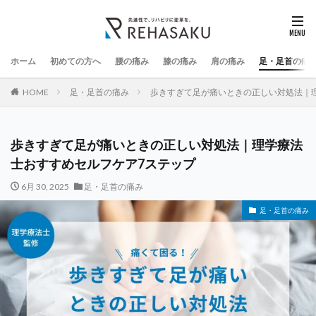
ホーム
初めての方へ
腰の痛み
膝の痛み
肩の痛み
足・足首の痛
HOME
足・足首の痛み
歩きすぎて足が痛いときの正しい対処法｜
歩きすぎて足が痛いときの正しい対処法｜理学療法
士おすすめセルフケア7ステップ
6月 30, 2025
足・足首の痛み
足・足首の痛み