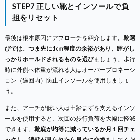
STEP7 正しい靴とインソールで負
担をリセット
最後は根本原因にアプローチを紹介します。
靴選
びでは、つま先に1cm程度の余裕があり、踵がし
っかりホールドされるものを選び
ましょう。
歩行
時に外側へ体重が流れる人はオーバープロネーシ
ョン（過回内）防止インソールを使用しましょ
う。
また、アーチが低い人は土踏まずを支えるインソ
ールを使用すると、次回の歩行負荷を大幅に軽減
できます。
靴底が均等に減っているか月１回チェ
ックし、消耗が見られたら早めに交換
をしてくだ