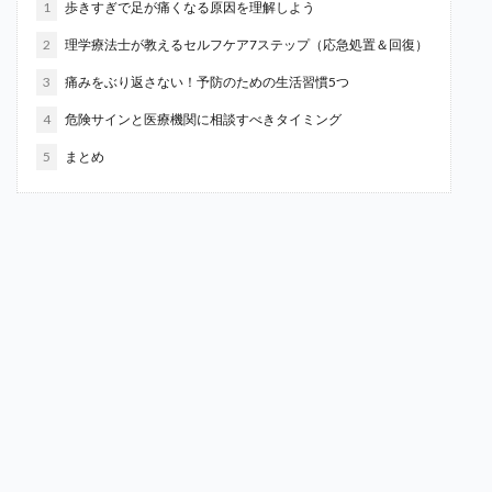
1
歩きすぎで足が痛くなる原因を理解しよう
2
理学療法士が教えるセルフケア7ステップ（応急処置＆回復）
3
痛みをぶり返さない！予防のための生活習慣5つ
4
危険サインと医療機関に相談すべきタイミング
5
まとめ