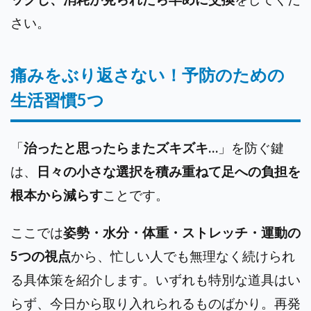
さい。
痛みをぶり返さない！予防のための
生活習慣5つ
「
治ったと思ったらまたズキズキ…
」を防ぐ鍵
は、
日々の小さな選択を積み重ねて足への負担を
根本から減らす
ことです。
ここでは
姿勢・水分・体重・ストレッチ・運動の
5つの視点
から、忙しい人でも無理なく続けられ
る具体策を紹介します。いずれも特別な道具はい
らず、今日から取り入れられるものばかり。再発