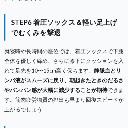
STEP6 着圧ソックス＆軽い足上げ
でむくみを撃退
就寝時や長時間の座位では、着圧ソックスで下腿
全体を優しく締め、さらに膝下にクッションを入
れて足先を10〜15cm高く保ちます。
静脈血とリ
ンパ液がスムーズに戻り、朝起きたときのだるさ
やパンパン感が大幅に減少することが期待
できま
す。筋肉疲労物質の排出も早まり回復スピードが
上がるでしょう。