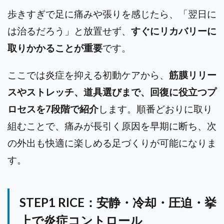
歩きすぎで足に痛みや張りを感じたら、「翌日に
は治るだろう」と放置せず、
すぐにリカバリーに
取りかかることが重要
です。
ここでは炎症を抑える初動ケアから、
筋膜リリー
スやストレッチ、道具選びまで、回復に役立つプ
ロセスを7段階で紹介
します。順番どおりに取り
組むことで、痛みが長引く原因を早期に断ち、次
の外出も快適に楽しめる足づくりが可能になりま
す。
STEP1 RICE：安静・冷却・圧迫・挙
上で炎症コントロール