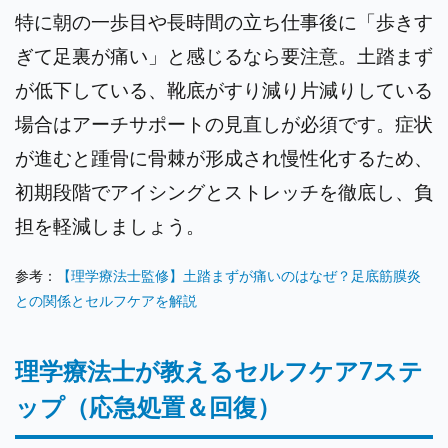
特に朝の一歩目や長時間の立ち仕事後に「歩きす
ぎて足裏が痛い」と感じるなら要注意。土踏まず
が低下している、靴底がすり減り片減りしている
場合はアーチサポートの見直しが必須です。症状
が進むと踵骨に骨棘が形成され慢性化するため、
初期段階でアイシングとストレッチを徹底し、負
担を軽減しましょう。
参考：
【理学療法士監修】土踏まずが痛いのはなぜ？足底筋膜炎
との関係とセルフケアを解説
理学療法士が教えるセルフケア7ステ
ップ（応急処置＆回復）