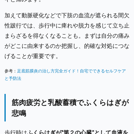
加えて動脈硬化などで下肢の血流が遮られる間欠
性跛行では、歩行中に痺れや脱力を感じて立ち止
まらざるを得なくなることも。まずは自分の痛み
がどこに由来するのか把握し、的確な対処につな
げることが重要です。
参考：
足底筋膜炎の治し方完全ガイド！自宅でできるセルフケア
と予防法
筋肉疲労と乳酸蓄積でふくらはぎが
悲鳴
歩行時は
ふくらはぎが“第２の心臓”として血液を