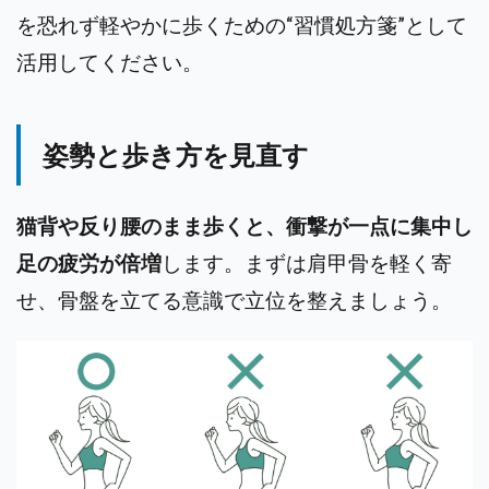
を恐れず軽やかに歩くための“習慣処方箋”として
活用してください。
姿勢と歩き方を見直す
猫背や反り腰のまま歩くと、衝撃が一点に集中し
足の疲労が倍増
します。まずは肩甲骨を軽く寄
せ、骨盤を立てる意識で立位を整えましょう。