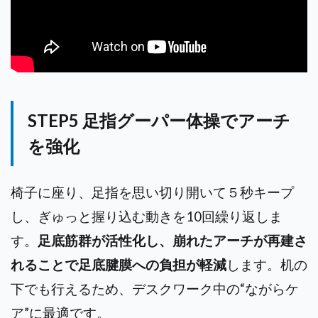
STEP5 足指グーパー体操でアーチ
を強化
椅子に座り、足指を思い切り開いて５秒キープ
し、ぎゅっと握り込む動きを10回繰り返しま
す。
足底筋群が活性化し、崩れたアーチが再建さ
れることで足底腱膜への負担が軽減
します。
机の
下でも行えるため、デスクワーク中の“ながらケ
ア”に最適です。