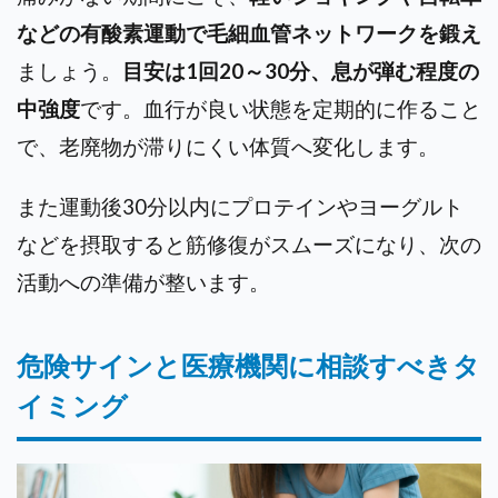
などの有酸素運動で毛細血管ネットワークを鍛え
ましょう。
目安は1回20～30分、息が弾む程度の
中強度
です。
血行が良い状態を定期的に作ること
で、老廃物が滞りにくい体質へ変化します。
また運動後30分以内にプロテインやヨーグルト
などを摂取すると筋修復がスムーズになり、次の
活動への準備が整います。
危険サインと医療機関に相談すべきタ
イミング