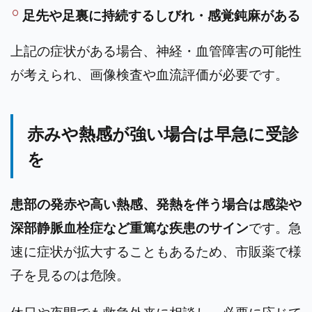
足先や足裏に持続するしびれ・感覚鈍麻がある
上記の症状がある場合、神経・血管障害の可能性
が考えられ、画像検査や血流評価が必要です。
赤みや熱感が強い場合は早急に受診
を
患部の発赤や高い熱感、発熱を伴う場合は感染や
深部静脈血栓症など重篤な疾患のサイン
です。急
速に症状が拡大することもあるため、市販薬で様
子を見るのは危険。