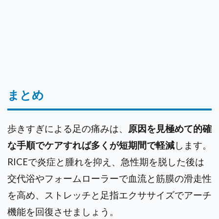
まとめ
歩きすぎによる足の痛みは、
原因を見極めて的確
な手順でケアすれば多くが短期間で軽減
します。
RICEで炎症と腫れを抑え、急性期を脱した後は
交代浴やフォームローラーで血流と筋膜の滑走性
を高め、ストレッチと足指エクササイズでアーチ
機能を回復させましょう。