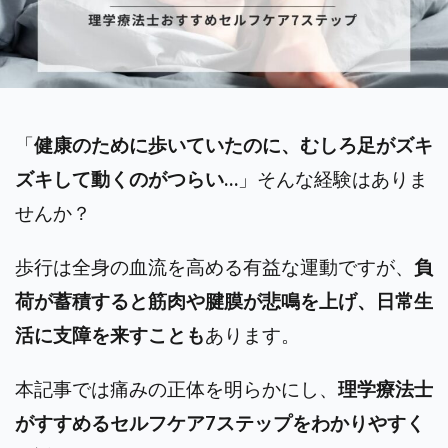
「
健康のために歩いていたのに、むしろ足がズキ
ズキして動くのがつらい…
」
そんな経験はありま
せんか？
歩行は全身の血流を高める有益な運動ですが、
負
荷が蓄積すると筋肉や腱膜が悲鳴を上げ、日常生
活に支障を来すことも
あります。
本記事では痛みの正体を明らかにし、
理学療法士
がすすめるセルフケア7ステップをわかりやすく