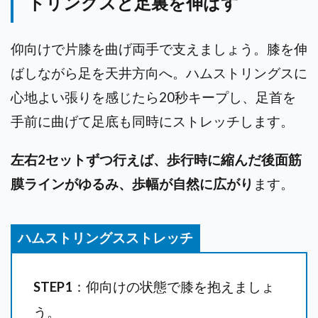
トリングスと足裏を伸ばす
仰向けで片膝を曲げ両手で支えましょう。膝を伸
ばしながら足を天井方向へ。ハムストリングスに
心地よい張りを感じたら20秒キープし、足首を
手前に曲げて足底も同時にストレッチします。
左右2セットずつ行えば、歩行時に縮んだ後面筋
膜ラインがゆるみ、歩幅が自然に広がり
ます。
ハムストリングスストレッチ
STEP1
：仰向けの状態で膝を抱えましょ
う。