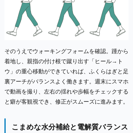
そのうえでウォーキングフォームを確認。踵から
着地し、親指の付け根で蹴り出す「ヒール→ト
ウ」の重心移動ができていれば、ふくらはぎと足
裏アーチがバランスよく働きます。週末にスマホ
で動画を撮り、左右の揺れや歩幅をチェックする
と癖が客観視でき、修正がスムーズに進みます。
こまめな水分補給と電解質バランス