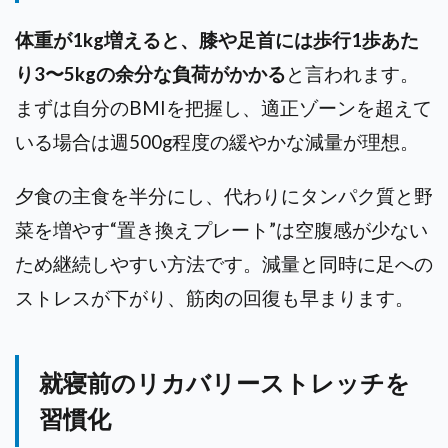
体重が1kg増えると、膝や足首には歩行1歩あた
り3〜5kgの余分な負荷がかかる
と言われます。
まずは自分のBMIを把握し、適正ゾーンを超えて
いる場合は週500g程度の緩やかな減量が理想。
夕食の主食を半分にし、代わりにタンパク質と野
菜を増やす“置き換えプレート”は空腹感が少ない
ため継続しやすい方法です。減量と同時に足への
ストレスが下がり、筋肉の回復も早まります。
就寝前のリカバリーストレッチを
習慣化