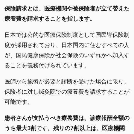
保険請求とは、医療機関や被保険者が立て替えた
療養費を請求することを指します。
日本では公的な医療保険制度として国民皆保険制
度が採用されており、日本国内に住むすべての人
が、国民健康保険か社会保険の
いずれかへ
加入す
ることを義務付けられています。
医師から施術が必要と診断を受けた場合に限り、
保険者に対し鍼灸院での療養費を請求することが
可能です。
患者さんが支払うべき療養費は、診療報酬全額の
うち最大3割
です。
残りの7割以上は、医療機関