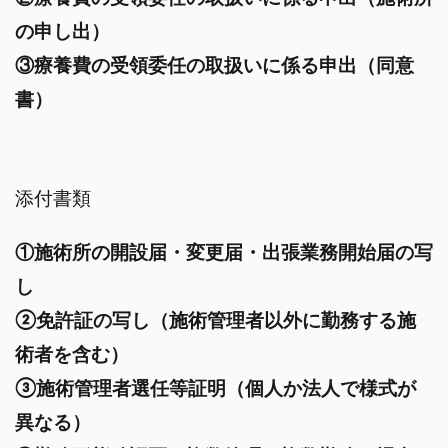
の申し出）
③療養費の受領委任の取扱いに係る申出（同意
書）
添付書類
①施術所の開設届・変更届・出張業務開始届の写
し
②免許証の写し（施術管理者以外に勤務する施
術者を含む）
③施術管理者選任等証明（個人か法人で様式が
異なる）