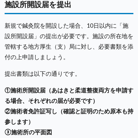
施設所開設届を提出
新規で鍼灸院を開設した場合、10日以内に「施
設所開設届」の提出が必要です。施設の所在地を
管轄する地方厚生（支）局に対し、必要書類を添
付の上申請しましょう。
提出書類は以下の通りです。
①施術所開設届（あはきと柔道整復両方を申請す
る場合、それぞれの届が必要です）
②施術者免許証写し（確認と証明のため原本も持
参します）
③施術所の平面図