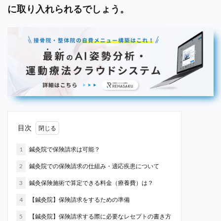
に取り入れられるでしょう。
目次
1
鍼灸院で保険請求は可能？
2
鍼灸院での保険請求の仕組み・適応疾患について
3
鍼灸保険施術で算定できる料金（療養費）は？
4
【鍼灸院】保険請求をするための準備
5
【鍼灸院】保険請求する際に必要なレセプトの書き方