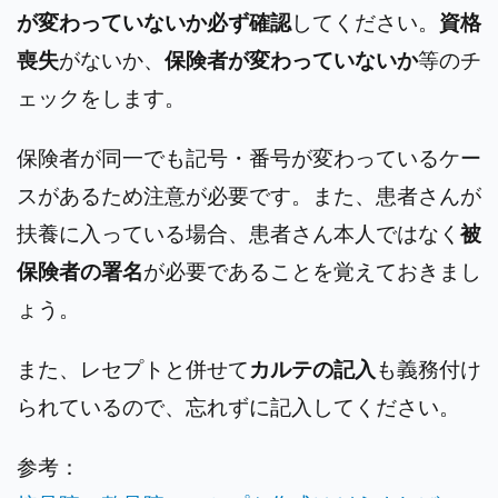
が変わっていないか必ず確認
してください。
資格
喪失
がないか、
保険者が変わっていないか
等のチ
ェックをします。
保険者が同一でも記号・番号が変わっているケー
スがあるため注意が必要です。また、患者さんが
扶養に入っている場合、患者さん本人ではなく
被
保険者の署名
が必要であることを覚えておきまし
ょう。
また、レセプトと併せて
カルテの記入
も義務付け
られているので、忘れずに記入してください。
参考：