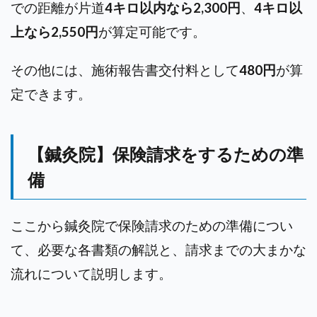
での距離が片道
4キロ以内なら2,300円
、
4キロ以
上なら2,550円
が算定可能です。
その他には、施術報告書交付料として
480円
が算
定できます。
【鍼灸院】保険請求をするための準
備
ここから鍼灸院で保険請求のための準備につい
て、必要な各書類の解説と、請求までの大まかな
流れについて説明します。