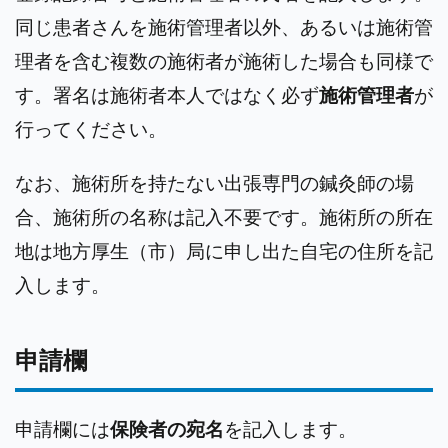
同じ患者さんを施術管理者以外、あるいは施術管
理者を含む複数の施術者が施術した場合も同様で
す。署名は施術者本人ではなく必ず
施術管理者
が
行ってください。
なお、施術所を持たない出張専門の鍼灸師の場
合、施術所の名称は記入不要です。施術所の所在
地は地方厚生（市）局に申し出た自宅の住所を記
入します。
申請欄
申請欄には
保険者の宛名
を記入します。