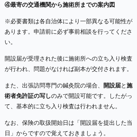
④最寄の交通機関から施術所までの案内図
※必要書類は各自治体により一部異なる可能性が
あります。申請前に必ず事前相談を行ってくださ
い。
開設届が受理された後に施術所への立ち入り検査
が行われ、問題がなければ副本が交付されます。
また、出張訪問専門の鍼灸院の場合、
開設届
と
施
術者免許証の写し
のみで開設可能です。したがっ
て、基本的に立ち入り検査は行われません。
なお、保険の取扱開始日は「開設届を提出した当
日」からですので覚えておきましょう。