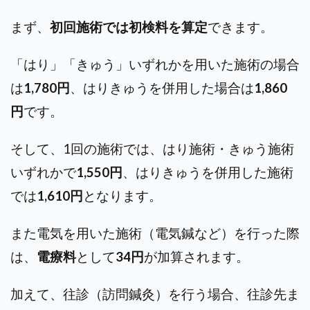
まず、
初回施術では初検料を算定
できます。
「はり」「きゅう」いずれかを用いた施術の場合
は
1,780円
、はりきゅうを併用した場合は
1,860
円
です。
そして、1回の施術では、はり施術・きゅう施術
いずれかで
1,550円
、はりきゅうを併用した施術
では
1,610円
となります。
また電気を用いた施術（電気鍼など）を行った際
は、
電療料
として
34円
が加算されます。
加えて、往診（訪問鍼灸）を行う場合、往診先ま