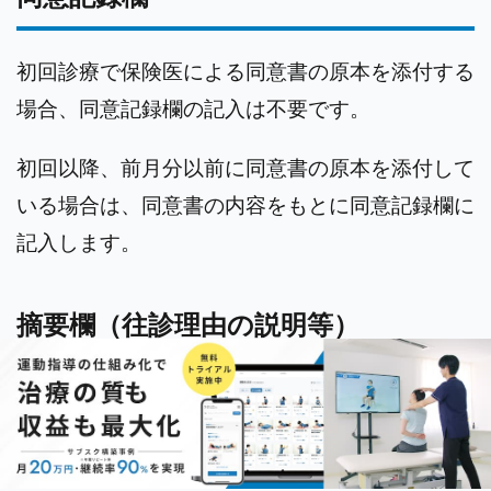
初回診療で保険医による同意書の原本を添付する
場合、同意記録欄の記入は不要です。
初回以降、前月分以前に同意書の原本を添付して
いる場合は、同意書の内容をもとに同意記録欄に
記入します。
摘要欄（往診理由の説明等）
他の欄に書ききれなかった追加事項
がある場合、
摘要欄に追記します。追記の例としては「施術者
が複数いる場合」「16km超の往診があった場