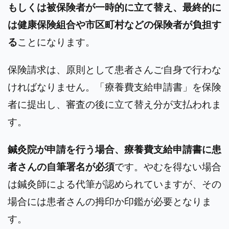
もしくは被保険者が一時的に立て替え、最終的に
は健康保険組合や市区町村などの保険者が負担す
る
ことになります。
保険請求は、原則として患者さんご自身で行わな
ければなりません。「療養費支給申請書」を保険
者に提出し、審査の後に立て替え分が支払われま
す。
鍼灸院が申請を行う場合、療養費支給申請書に患
者さんの自筆署名が必須
です。やむを得ない場合
は鍼灸師による代筆が認められていますが、その
場合には患者さんの拇印か印鑑が必要となりま
す。