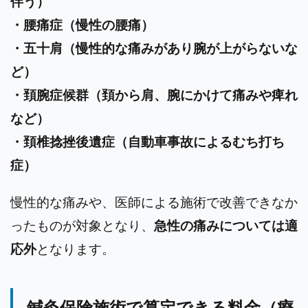
伴う）
・腰痛症（慢性の腰痛）
・五十肩（慢性的な痛みがあり腕が上がらないな
ど）
・頚腕症候群（頚から肩、腕にかけて痛みや痺れ
など）
・頚椎捻挫後遺症（自動車事故によるむち打ち
症）
慢性的な痛みや、医師による施術で改善できなか
ったものが対象となり、
急性の痛みについては適
応外
となります。
鍼灸保険施術で算定できる料金（療