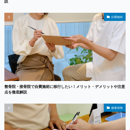
説
自費施術
整骨院・接骨院で自費施術に移行したい！メリット・デメリットや注意
点を徹底解説
健康保険