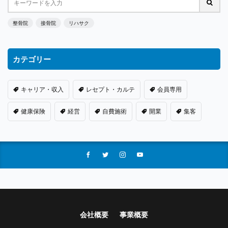
整骨院
接骨院
リハサク
カテゴリー
キャリア・収入
レセプト・カルテ
会員専用
健康保険
経営
自費施術
開業
集客
会社概要
事業概要