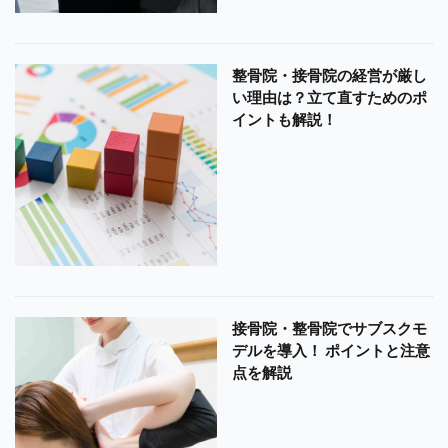
整骨院・接骨院の経営が厳し
い理由は？立て直すためのポ
イントも解説！
接骨院・整骨院でサブスクモ
デルを導入！ ポイントと注意
点を解説