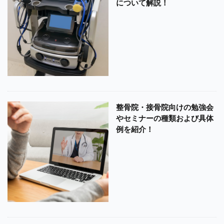
について解説！
整骨院・接骨院向けの勉強会
やセミナーの種類および具体
例を紹介！