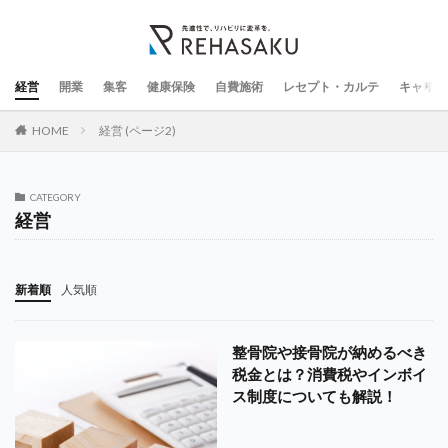
経営
開業
集客
健康保険
自費施術
レセプト・カルテ
キャリア
HOME
経営 (ページ2)
CATEGORY
経営
新着順
人気順
整骨院や接骨院が納めるべき
税金とは？消費税やインボイ
ス制度についても解説！