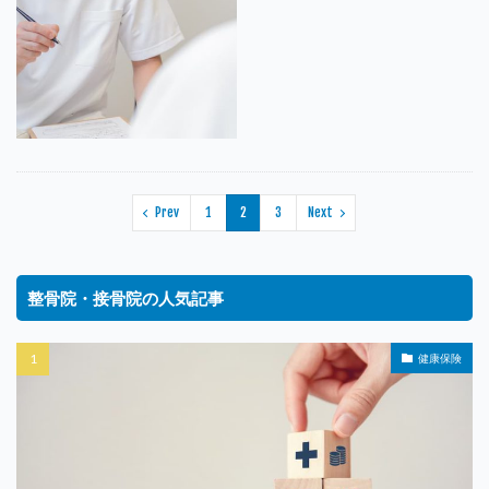
Prev
1
2
3
Next
整骨院・接骨院の人気記事
健康保険