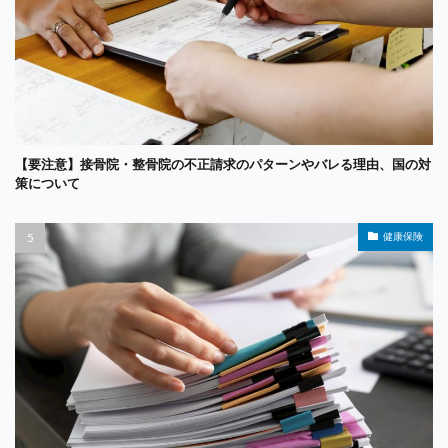
【要注意】接骨院・整骨院の不正請求のパターンやバレる理由、国の対
策について
健康保険