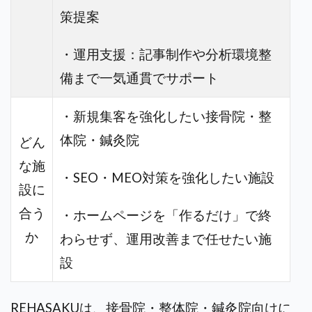
策提案
・運用支援：記事制作や分析環境整
備まで一気通貫でサポート
・新規集客を強化したい接骨院・整
体院・鍼灸院
どん
な施
・SEO・MEO対策を強化したい施設
設に
合う
・ホームページを「作るだけ」で終
か
わらせず、運用改善まで任せたい施
設
REHASAKUは、接骨院・整体院・鍼灸院向けに