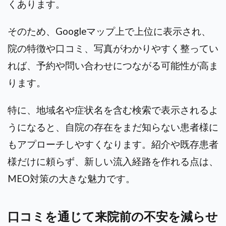
くあります。
そのため、Googleマップ上で上位に表示され、
院の特徴や口コミ、写真がわかりやすく整ってい
れば、予約や問い合わせにつながる可能性が高ま
ります。
特に、地域名や症状名を含む検索で表示されるよ
うになると、自院の存在をまだ知らない患者様に
もアプローチしやすくなります。紹介や既存患者
様だけに頼らず、新しい流入経路を作れる点は、
MEO対策の大きな魅力です。
口コミを通じて来院前の不安を減らせ