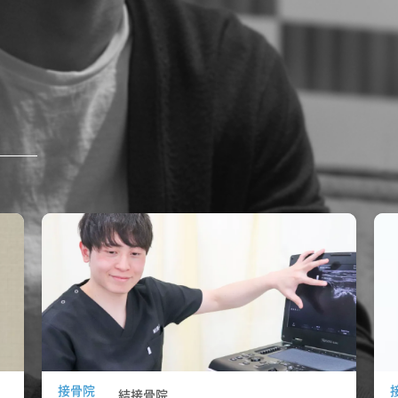
接骨院
結接骨院