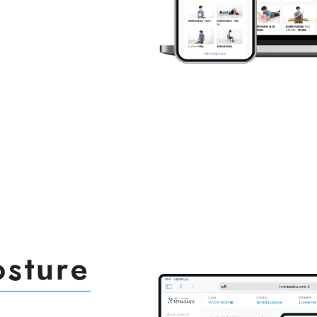
sture