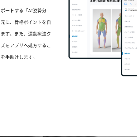
ポートする「AI姿勢分
を元に、骨格ポイントを自
します。また、運動療法ク
イズをアプリへ処方するこ
加を手助けします。