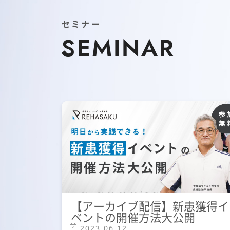
セミナー
SEMINAR
【アーカイブ配信】新患獲得イ
ベントの開催方法大公開
2023.06.12