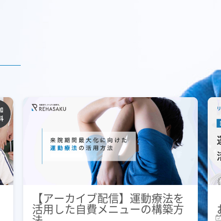
【アーカイブ配信】運動療法を
活用した自費メニューの構築方
法