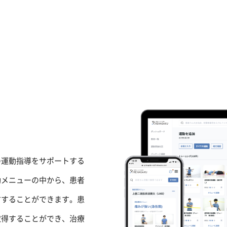
の運動指導をサポートする
動メニューの中から、患者
方することができます。患
取得することができ、治療