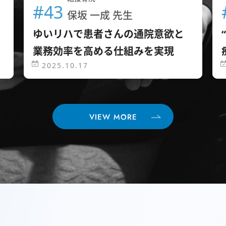
#43
保坂 一成 先生
ゆいリハで患者さんの通院意欲と
業務効率を高める仕組みを実現
2025.10.17
VIEW MORE