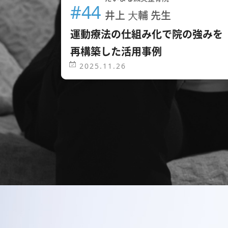
#44
井上 ⼤輔 先生
運動療法の仕組み化で院の強みを
再構築した活用事例
2025.11.26