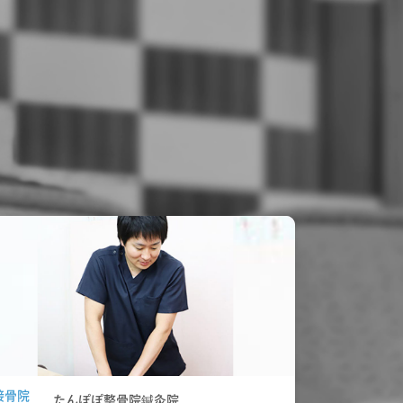
接骨院
たんぽぽ整骨院鍼灸院