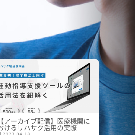
【アーカイブ配信】医療機関に
おけるリハサク活用の実際
2023.04.18