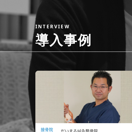
INTERVIEW
導入事例
接骨院
だいまる鍼灸整骨院