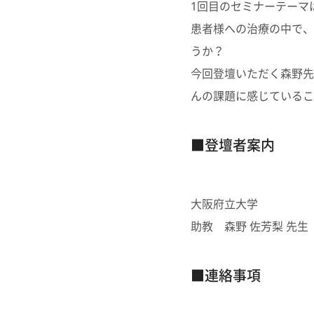
1回目のセミナーテーマ
患者様への治療の中で、
うか？
今回登壇いただく森野先
んの課題に感じているこ
■登壇者案内
大阪府立大学
助教 森野 佐芳梨 先生
■連絡事項