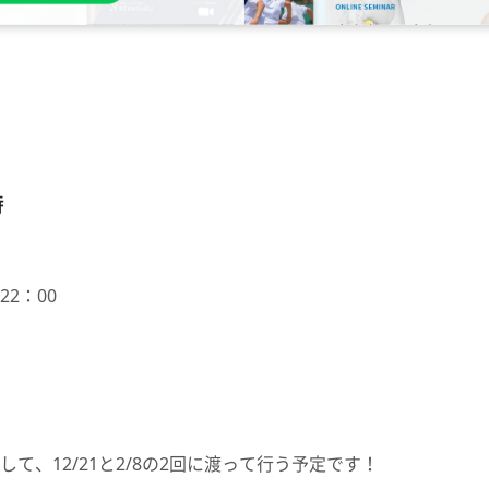
時
～22：00
て、12/21と2/8の2回に渡って行う予定です！