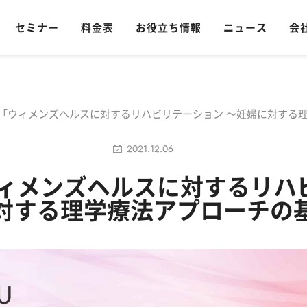
セミナー
料金表
お役立ち情報
ニュース
会
2/21 「ウィメンズヘルスに対するリハビリテーション 〜妊婦に対す
2021.12.06
1 「ウィメンズヘルスに対するリ
対する理学療法アプローチの