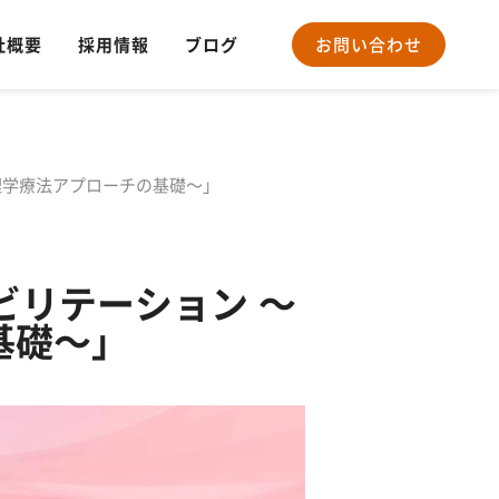
社概要
採用情報
ブログ
お問い合わせ
る理学療法アプローチの基礎〜」
ハビリテーション 〜
基礎〜」