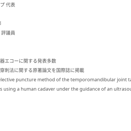
プ 代表
師
 評議員
器エコーに関する発表多数
穿刺法に関する原著論文を国際誌に掲載
elective puncture method of the temporomandibular joint t
ces using a human cadaver under the guidance of an ultraso