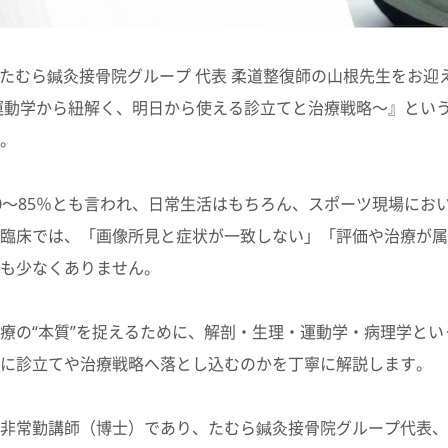
）、たむら鍼灸接骨院グループ 代表 柔道整復師の山根先生をお
運動学から紐解く、明日から使える診立てと治療戦略〜』とい
。
0〜85％とも言われ、日常生活はもちろん、スポーツ現場にお
臨床では、「画像所見と症状が一致しない」「評価や治療が属
も少なくありません。
療の“本質”を捉えるために、
解剖・生理・運動学・病理学
とい
に診立てや治療戦略へ落とし込むのかを丁寧に解説します。
非常勤講師（博士）であり、たむら鍼灸接骨院グループ代表、