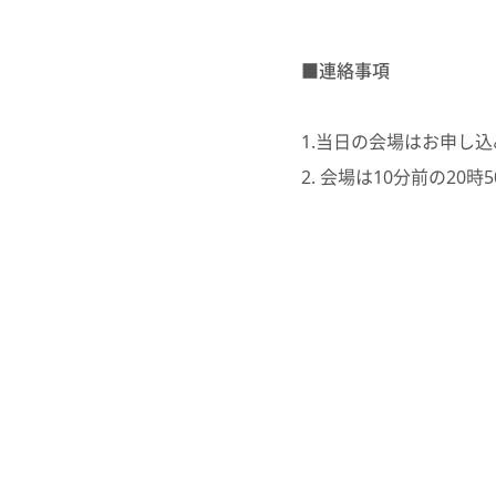
■連絡事項
1.当日の会場はお申し
2. 会場は10分前の20