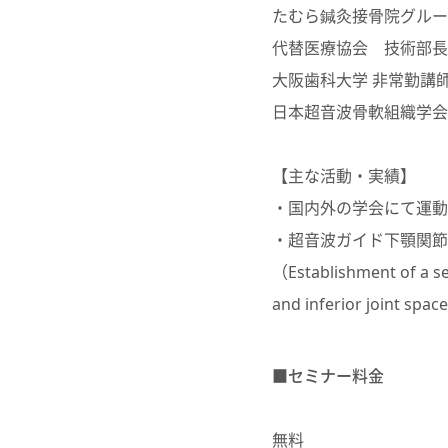
たむら鍼灸接骨院グルー
代替医療協会 技術部長
大阪歯科大学 非常勤講
日本超音波骨軟組織学会
【主な活動・実績】
・国内外の学会にて運動
・超音波ガイド下顎関節
（
Establishment of a s
and inferior joint spa
■セミナー料金
無料