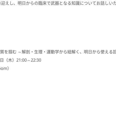
お迎えし、明日からの臨床で武器となる知識についてお話しい
質を掴む
～解剖・生理・運動学から紐解く、明日から使える
6日（木）
21:00
～
22:30
oom
）