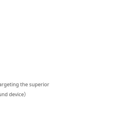
argeting the superior
und device
）