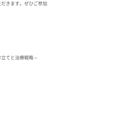
ただきます。ぜひご参加
診立てと治療戦略～