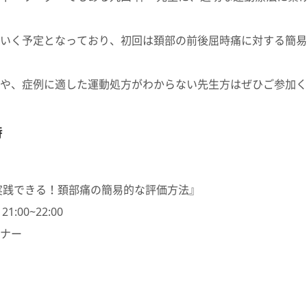
いく予定となっており、
初回は頚部の前後屈時痛に対する簡易
や、症例に適した運動処方がわからない先生方はぜひご参加く
時
実践できる！頚部痛の簡易的な評価方法』
:00~22:00
ナー