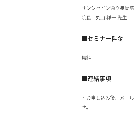
サンシャイン通り接骨院
院長 丸山 祥一 先生
■セミナー料金
無料
■連絡事項
・お申し込み後、メール
せ。