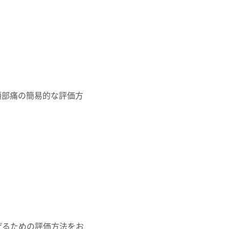
頚部痛の簡易的な評価方
げるための評価方法をお