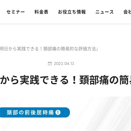
セミナー
料金表
お役立ち情報
ニュース
会
/23『明日から実践できる！頚部痛の簡易的な評価方法』
2023.04.13
3『明日から実践できる！頚部痛の