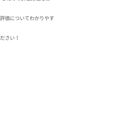
評価
についてわかりやす
ださい！