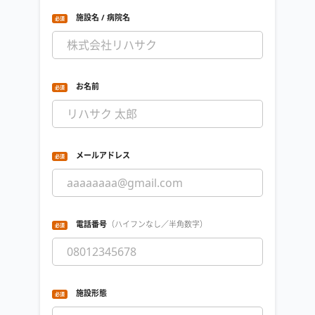
施設名 / 病院名
お名前
メールアドレス
電話番号
（ハイフンなし／半角数字）
施設形態