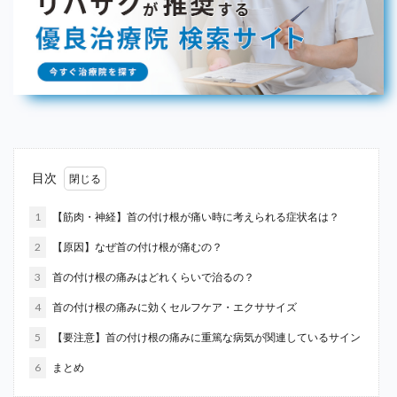
目次
1
【筋肉・神経】首の付け根が痛い時に考えられる症状名は？
2
【原因】なぜ首の付け根が痛むの？
3
首の付け根の痛みはどれくらいで治るの？
4
首の付け根の痛みに効くセルフケア・エクササイズ
5
【要注意】首の付け根の痛みに重篤な病気が関連しているサイン
6
まとめ