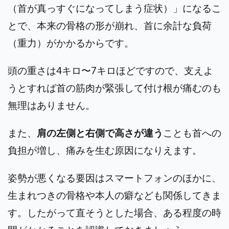
（首が真っすぐになってしまう症状）」になるこ
とで、本来の骨格の形が崩れ、首に余計な負荷
（重力）がかかるからです。
頭の重さは4キロ〜7キロほどですので、支えよ
うとすれば首の筋肉が緊張して付け根が痛むのも
無理はありません。
また、
肩の左側と右側で高さが違う
ことも首への
負担が増し、痛みを生む原因になりえます。
姿勢が悪くなる要因はスマートフォンのほかに、
生まれつきの骨格や本人の癖なども関係してきま
す。したがって直そうとした場合、ある程度の時