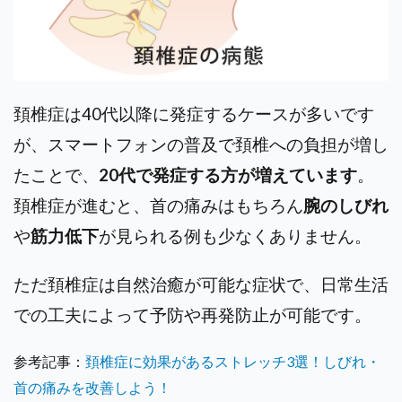
頚椎症は40代以降に発症するケースが多いです
が、スマートフォンの普及で頚椎への負担が増し
たことで、
20代で発症する方が増えています
。
頚椎症が進むと、首の痛みはもちろん
腕のしびれ
や
筋力低下
が見られる例も少なくありません。
ただ頚椎症は自然治癒が可能な症状で、日常生活
での工夫によって予防や再発防止が可能です。
参考記事：
頚椎症に効果があるストレッチ3選！しびれ・
首の痛みを改善しよう！