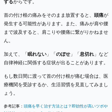
する
からです。
首の付け根の痛みをそのまま放置すると、
頭痛
が
発生する可能性があります。また、痛みが肩や腰
まで波及すると、肩こりや腰痛に繋がりかねませ
ん。
加えて、「
眠れない
」「
のぼせ
」「
息切れ
」など
自律神経に関係する症状が出ることがあります。
もし数日間に渡って首の付け根が痛む場合は、医
療機関を受診するか、生活習慣を見直してみまし
ょう。
参考記事：
頭痛を早く治す方法とは？即効性が高いツボや