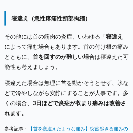
寝違え（急性疼痛性頸部拘縮）
その他には首の筋肉の炎症、いわゆる「
寝違え
」
によって痛む場合もあります。首の付け根の痛み
とともに、
首を回すのが難しい
場合は寝違えた可
能性も考えましょう。
寝違えた場合は無理に首を動かそうとせず、氷な
どで冷やしながら安静にすることが大事です。
多
くの場合、
3日ほどで炎症が収まり痛みは改善さ
れます。
参考記事：
【首を寝違えたような痛み】突然起きる痛みの