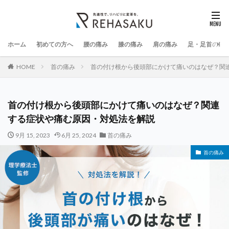
ホーム
初めての方へ
腰の痛み
膝の痛み
肩の痛み
足・足首の痛
HOME
首の痛み
首の付け根から後頭部にかけて痛いのはなぜ？関
首の付け根から後頭部にかけて痛いのはなぜ？関連
する症状や痛む原因・対処法を解説
9月 15, 2023
6月 25, 2024
首の痛み
首の痛み