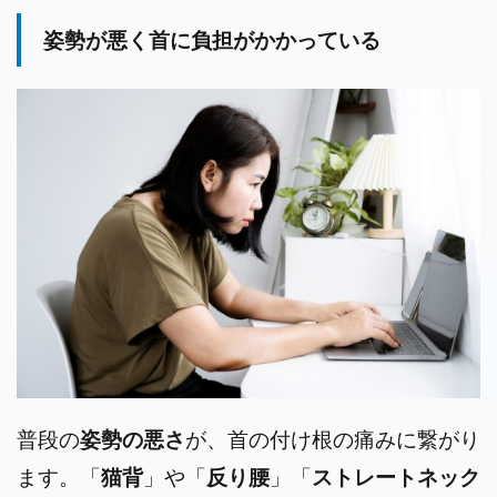
姿勢が悪く首に負担がかかっている
普段の
姿勢の悪さ
が、首の付け根の痛みに繋がり
ます。「
猫背
」や「
反り腰
」「
ストレートネック