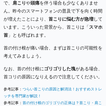
で、
肩こり
や
頭痛
を伴う場合も少なくありませ
ん。
昨今のスマートフォンの普及で下を向く時間
が増えたことにより、
首こりに悩む方が急増
して
います。こういった背景から、首こりは「
スマホ
首
」とも呼ばれます。
首の付け根が痛い場合、まずは首こりの可能性を
考えてみましょう。
なお、首の付け根に
ゴリゴリした塊
がある場合、
首コリの原因になりえるので注意してください。
参考記事：
つらい首こりの原因と解消法！おすすめストレ
ッチを専門家が解説！
参考記事：
首の付け根のゴリゴリの正体は？首こり・肩こ