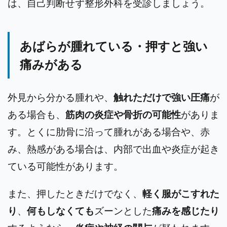
は、自己判断せず整形外科を受診しましょう。
あばらが腫れている・押すと強い
痛みがある
外見から分かる腫れや、
触れただけで強い圧痛
が
ある場合も、
筋肉の炎症や骨折の可能性
がありま
す。とくに肋骨に沿って腫れがある場合や、赤
み、熱感がある場合は、内部で出血や炎症が起き
ている可能性があります。
また、押したときだけでなく、
軽く服がこすれた
り
、
何もしなくても
ズーンとした
痛みを感じたり