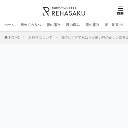
ホーム
初めての方へ
腰の痛み
膝の痛み
肩の痛み
足・足首の痛
HOME
お身体について
咳のしすぎであばらが痛い時の正しい対処