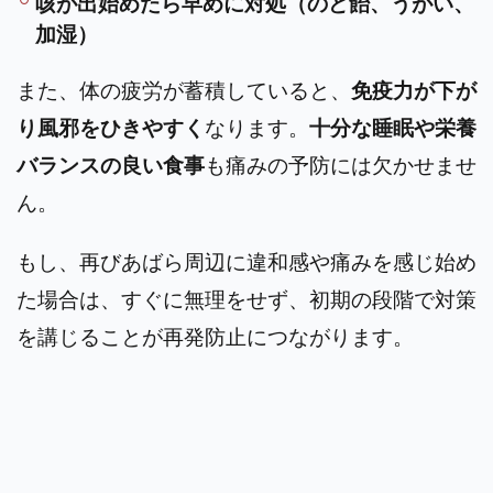
咳が出始めたら早めに対処（のど飴、うがい、
加湿）
また、体の疲労が蓄積していると、
免疫力が下が
り風邪をひきやすく
なります。
十分な睡眠や栄養
バランスの良い食事
も痛みの予防には欠かせませ
ん。
もし、再びあばら周辺に違和感や痛みを感じ始め
た場合は、すぐに無理をせず、初期の段階で対策
を講じることが再発防止につながります。