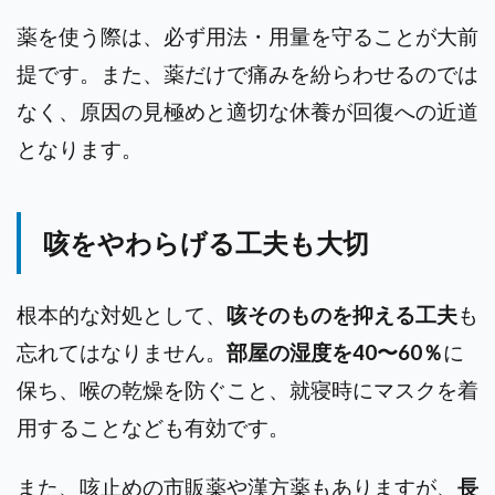
薬を使う際は、必ず用法・用量を守ることが大前
提です。また、薬だけで痛みを紛らわせるのでは
なく、原因の見極めと適切な休養が回復への近道
となります。
咳をやわらげる工夫も大切
根本的な対処として、
咳そのものを抑える工夫
も
忘れてはなりません。
部屋の湿度を40〜60％
に
保ち、喉の乾燥を防ぐこと、就寝時にマスクを着
用することなども有効です。
また、咳止めの市販薬や漢方薬もありますが、
長