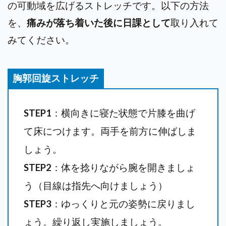
の可動域を広げるストレッチです。以下の方法
を、
痛みが落ち着いた後に日課として
取り入れて
みてください。
胸郭回旋ストレッチ
STEP1
：横向きに寝た状態で片膝を曲げ
て床につけます。両手を前方に伸ばしま
しょう。
STEP2
：体を捻りながら腕を開きましょ
う（目線は指先へ向けましょう）
STEP3
：ゆっくりと元の姿勢に戻りまし
ょう。繰り返し実施しましょう。