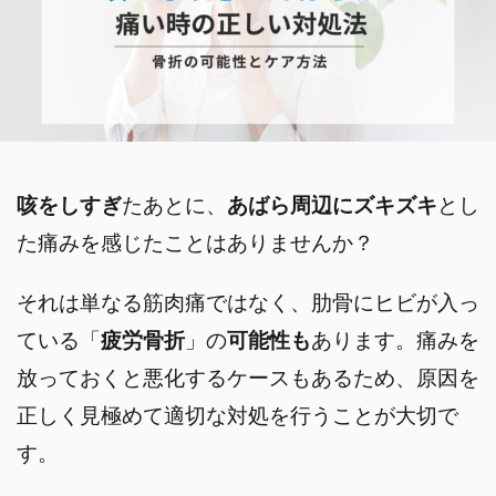
咳をしすぎ
たあとに、
あばら周辺にズキズキ
とし
た痛みを感じたことはありませんか？
それは単なる筋肉痛ではなく、肋骨にヒビが入っ
ている「
疲労骨折
」の
可能性も
あります。痛みを
放っておくと悪化するケースもあるため、原因を
正しく見極めて適切な対処を行うことが大切で
す。