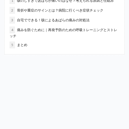
1
咳のしすぎであばらが痛いのはなぜ？考えられる原因と仕組み
2
骨折や重症のサインとは？病院に行くべき症状チェック
3
自宅でできる！咳によるあばらの痛みの対処法
4
痛みを防ぐために｜再発予防のための呼吸トレーニングとストレ
ッチ
5
まとめ