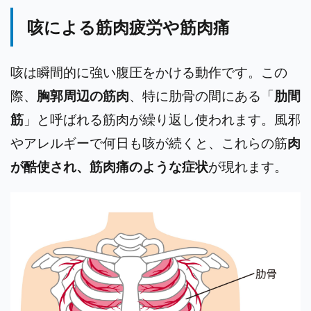
咳による筋肉疲労や筋肉痛
咳は瞬間的に強い腹圧をかける動作です。この
際、
胸郭周辺の筋肉
、特に肋骨の間にある「
肋間
筋
」と呼ばれる筋肉が繰り返し使われます。風邪
やアレルギーで何日も咳が続くと、これらの筋
肉
が酷使され、筋肉痛のような症状
が現れます。