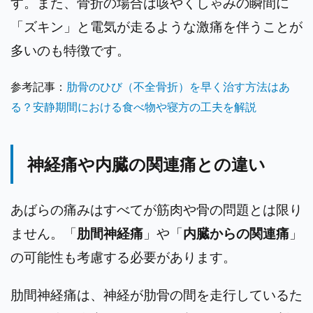
す。また、骨折の場合は咳やくしゃみの瞬間に
「ズキン」と電気が走るような激痛を伴うことが
多いのも特徴です。
参考記事：
肋骨のひび（不全骨折）を早く治す方法はあ
る？安静期間における食べ物や寝方の工夫を解説
神経痛や内臓の関連痛との違い
あばらの痛みはすべてが筋肉や骨の問題とは限り
ません。「
肋間神経痛
」や「
内臓からの関連痛
」
の可能性も考慮する必要があります。
肋間神経痛は、神経が肋骨の間を走行しているた