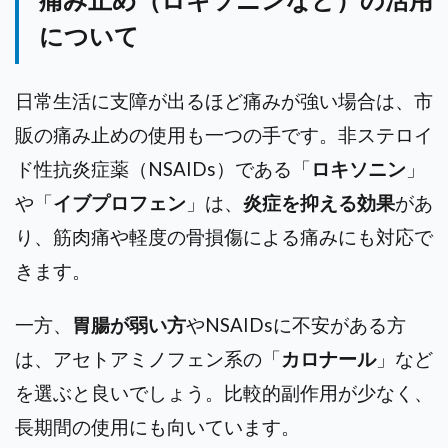
について
日常生活に支障が出るほど痛みが強い場合は、市
販の痛み止めの使用も一つの手です。非ステロイ
ド性抗炎症薬（NSAIDs）である「
ロキソニン
」
や「
イブプロフェン
」は、
炎症を抑える効果
があ
り、筋肉痛や軽度の骨損傷による痛みにも対応で
きます。
一方、
胃腸が弱い方
やNSAIDsに不安がある方
は、アセトアミノフェン系の「
カロナール
」など
を選ぶと良いでしょう。比較的副作用が少なく、
長期間の使用にも向いています。