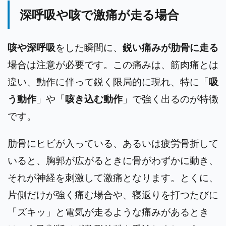
深呼吸や咳で激痛が走る場合
咳や深呼吸
をした瞬間に、
鋭い痛みが肋骨に走る
場合は注意が必要です。この痛みは、筋肉痛とは
違い、動作に伴って鋭く限局的に現れ、特に「
吸
う動作
」や「
咳き込む動作
」で強く出るのが特徴
です。
肋骨にヒビが入っている、あるいは疲労骨折して
いると、胸郭が広がるときに骨がわずかに動き、
それが神経を刺激して激痛となります。とくに、
片側だけが強く痛む場合や、寝返りを打つたびに
「ズキッ」と電気が走るような痛みがあるとき