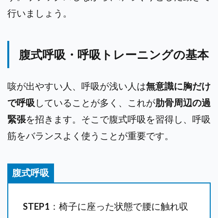
行いましょう。
腹式呼吸・呼吸トレーニングの基本
咳が出やすい人、呼吸が浅い人は
無意識に胸だけ
で呼吸
していることが多く、これが
肋骨周辺の過
緊張
を招きます。そこで腹式呼吸を習得し、呼吸
筋をバランスよく使うことが重要です。
腹式呼吸
STEP1
：椅子に座った状態で腰に触れ収