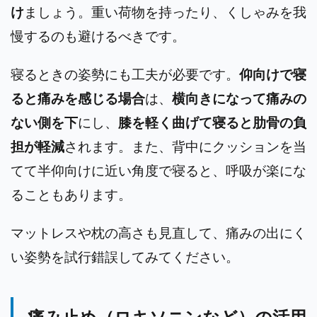
け
ましょう。重い荷物を持ったり、くしゃみを我
慢するのも避けるべきです。
寝るときの姿勢にも工夫が必要です。
仰向けで寝
ると痛みを感じる場合
は、
横向きになって痛みの
ない側を下
にし、
膝を軽く曲げて寝ると肋骨の負
担が軽減
されます。また、背中にクッションを当
てて半仰向けに近い角度で寝ると、呼吸が楽にな
ることもあります。
マットレスや枕の高さも見直して、痛みの出にく
い姿勢を試行錯誤してみてください。
痛み止め（ロキソニンなど）の活用